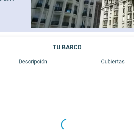
TU BARCO
Descripción
Cubiertas