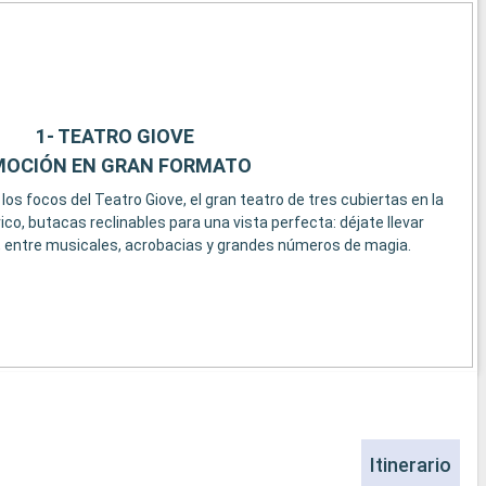
1- TEATRO GIOVE
MOCIÓN EN GRAN FORMATO
os focos del Teatro Giove, el gran teatro de tres cubiertas en la
ico, butacas reclinables para una vista perfecta: déjate llevar
 entre musicales, acrobacias y grandes números de magia.
Itinerario