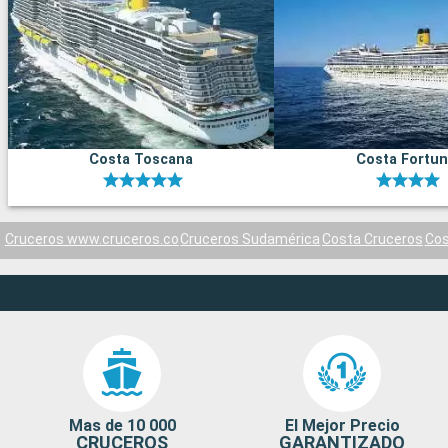
Costa Toscana
Costa Fortu
Cruceros www.cruceros.co
Cruceros Sudamérica
Costa Cruceros
Cos
Mas de 10 000
El Mejor Precio
CRUCEROS
GARANTIZADO