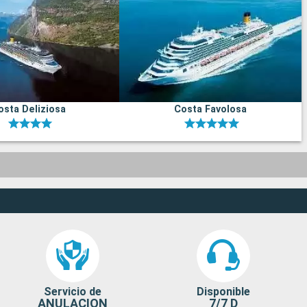
osta Deliziosa
Costa Favolosa
Servicio de
Disponible
ANULACION
7/7 D