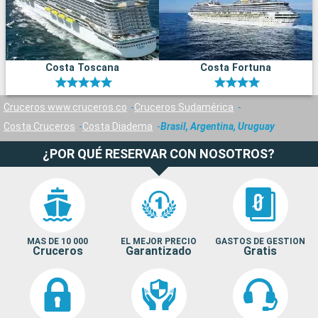
Costa Toscana
Costa Fortuna
Cruceros www.cruceros.co
Cruceros Sudamérica
Costa Cruceros
Costa Diadema
Brasil, Argentina, Uruguay
¿POR QUÉ RESERVAR CON NOSOTROS?
MAS DE 10 000
EL MEJOR PRECIO
GASTOS DE GESTION
Cruceros
Garantizado
Gratis