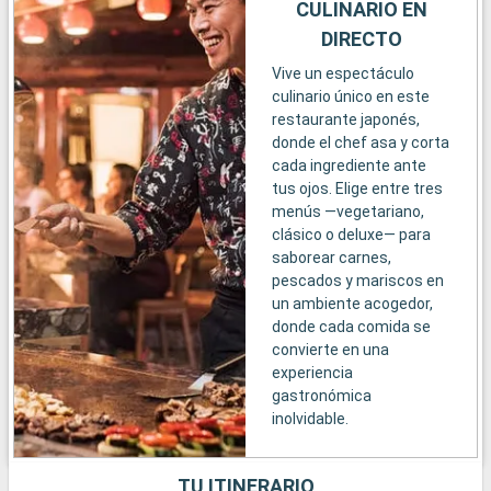
CULINARIO EN
DIRECTO
Vive un espectáculo
culinario único en este
restaurante japonés,
donde el chef asa y corta
cada ingrediente ante
tus ojos. Elige entre tres
menús —vegetariano,
clásico o deluxe— para
saborear carnes,
pescados y mariscos en
un ambiente acogedor,
donde cada comida se
convierte en una
experiencia
gastronómica
inolvidable.
TU ITINERARIO