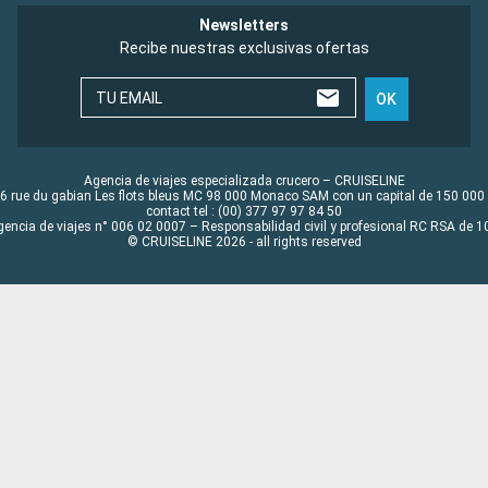
Newsletters
Recibe nuestras exclusivas ofertas
TU EMAIL
OK
Agencia de viajes especializada crucero – CRUISELINE
6 rue du gabian Les flots bleus MC 98 000 Monaco SAM con un capital de 150 000
contact tel : (00) 377 97 97 84 50
gencia de viajes n° 006 02 0007 – Responsabilidad civil y profesional RC RSA de
© CRUISELINE 2026 - all rights reserved