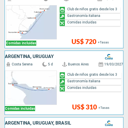
Club de niños gratis desde los 3
Gastronomía italiana
Comidas incluidas
US$ 720
+Tasas
Comidas incluidas
ARGENTINA, URUGUAY
Costa Serena
5 d
Buenos Aires
19/03/2027
Club de niños gratis desde los 3
Gastronomía italiana
Comidas incluidas
US$ 310
+Tasas
Comidas incluidas
ARGENTINA, URUGUAY, BRASIL