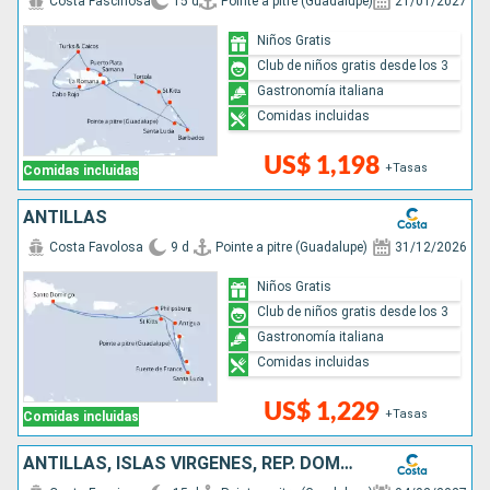
Costa Fascinosa
15 d
Pointe a pitre (Guadalupe)
21/01/2027
Niños Gratis
Club de niños gratis desde los 3
Gastronomía italiana
Comidas incluidas
US$ 1,198
+Tasas
Comidas incluidas
ANTILLAS
Costa Favolosa
9 d
Pointe a pitre (Guadalupe)
31/12/2026
Niños Gratis
Club de niños gratis desde los 3
Gastronomía italiana
Comidas incluidas
US$ 1,229
+Tasas
Comidas incluidas
ANTILLAS, ISLAS VÍRGENES, REP. DOMINICANA, TURKS E ISLAS CAICOS