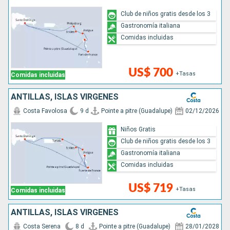
Club de niños gratis desde los 3
Gastronomía italiana
Comidas incluidas
US$ 700
+Tasas
Comidas incluidas
ANTILLAS, ISLAS VÍRGENES
Costa Favolosa
9 d
Pointe a pitre (Guadalupe)
02/12/2026
Niños Gratis
Club de niños gratis desde los 3
Gastronomía italiana
Comidas incluidas
US$ 719
+Tasas
Comidas incluidas
ANTILLAS, ISLAS VÍRGENES
Costa Serena
8 d
Pointe a pitre (Guadalupe)
28/01/2028