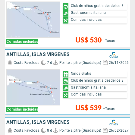
Club de niños gratis desde los 3
Gastronomía italiana
Comidas incluidas
US$ 530
+Tasas
Comidas incluidas
ANTILLAS, ISLAS VÍRGENES
Costa Favolosa
7 d
Pointe a pitre (Guadalupe)
26/11/2026
Niños Gratis
Club de niños gratis desde los 3
Gastronomía italiana
Comidas incluidas
US$ 539
+Tasas
Comidas incluidas
ANTILLAS, ISLAS VÍRGENES
Costa Favolosa
8 d
Pointe a pitre (Guadalupe)
26/02/2027