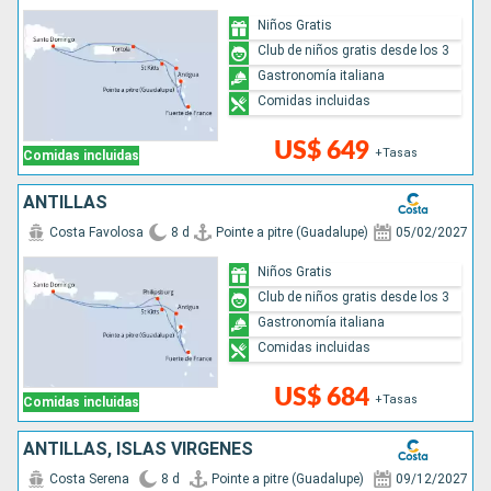
Niños Gratis
Club de niños gratis desde los 3
Gastronomía italiana
Comidas incluidas
US$ 649
+Tasas
Comidas incluidas
ANTILLAS
Costa Favolosa
8 d
Pointe a pitre (Guadalupe)
05/02/2027
Niños Gratis
Club de niños gratis desde los 3
Gastronomía italiana
Comidas incluidas
US$ 684
+Tasas
Comidas incluidas
ANTILLAS, ISLAS VÍRGENES
Costa Serena
8 d
Pointe a pitre (Guadalupe)
09/12/2027