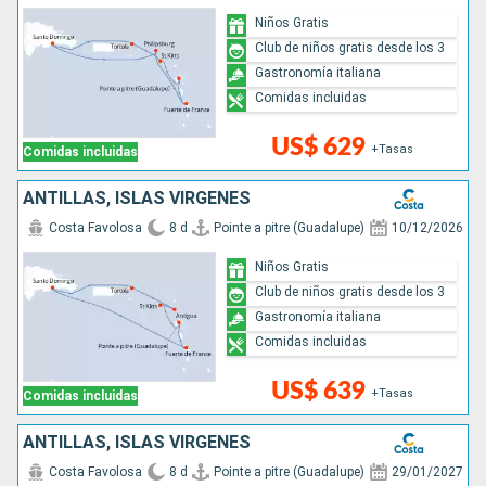
Niños Gratis
Club de niños gratis desde los 3
Gastronomía italiana
Comidas incluidas
US$ 629
+Tasas
Comidas incluidas
ANTILLAS, ISLAS VÍRGENES
Costa Favolosa
8 d
Pointe a pitre (Guadalupe)
10/12/2026
Niños Gratis
Club de niños gratis desde los 3
Gastronomía italiana
Comidas incluidas
US$ 639
+Tasas
Comidas incluidas
ANTILLAS, ISLAS VÍRGENES
Costa Favolosa
8 d
Pointe a pitre (Guadalupe)
29/01/2027