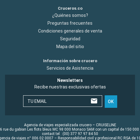
Cruceros.co
¿Quiénes somos?
Preguntas frecuentes
Condiciones generales de venta
Seguridad
Mapa del sitio
Información sobre crucero
Servicios de Asistencia
Newsletters
Recibe nuestras exclusivas ofertas
TU EMAIL
OK
Agencia de viajes especializada crucero – CRUISELINE
6 rue du gabian Les flots bleus MC 98 000 Monaco SAM con un capital de 150 000
contact tel : (00) 377 97 97 84 50
gencia de viajes n° 006 02 0007 – Responsabilidad civil y profesional RC RSA de