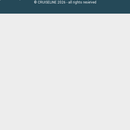
© CRUISELINE 2026 - all rights reserved