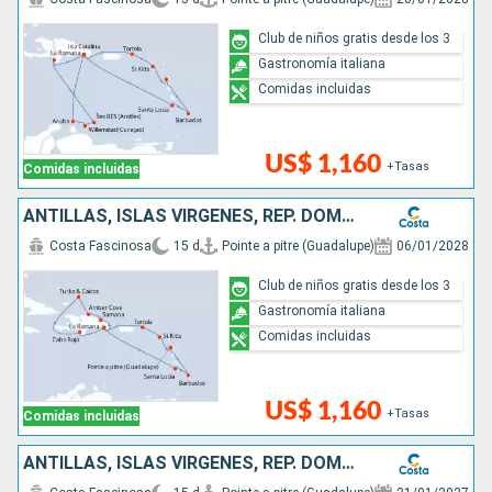
Club de niños gratis desde los 3
Gastronomía italiana
Comidas incluidas
US$ 1,160
+Tasas
Comidas incluidas
ANTILLAS, ISLAS VÍRGENES, REP. DOMINICANA, TURKS E ISLAS CAICOS
Costa Fascinosa
15 d
Pointe a pitre (Guadalupe)
06/01/2028
Club de niños gratis desde los 3
Gastronomía italiana
Comidas incluidas
US$ 1,160
+Tasas
Comidas incluidas
ANTILLAS, ISLAS VÍRGENES, REP. DOMINICANA, TURKS E ISLAS CAICOS