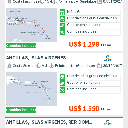
Costa Fascinosa
15 d
Pointe a pitre (Guadalupe)
07/01/2027
Niños Gratis
Club de niños gratis desde los 3
Gastronomía italiana
Comidas incluidas
US$ 1,298
+Tasas
Comidas incluidas
ANTILLAS, ISLAS VÍRGENES
Costa Serena
9 d
Pointe a pitre (Guadalupe)
30/12/2027
Club de niños gratis desde los 3
Gastronomía italiana
Comidas incluidas
US$ 1,550
+Tasas
Comidas incluidas
ANTILLAS, ISLAS VÍRGENES, REP. DOMINICANA, TURKS E ISLAS CAICOS