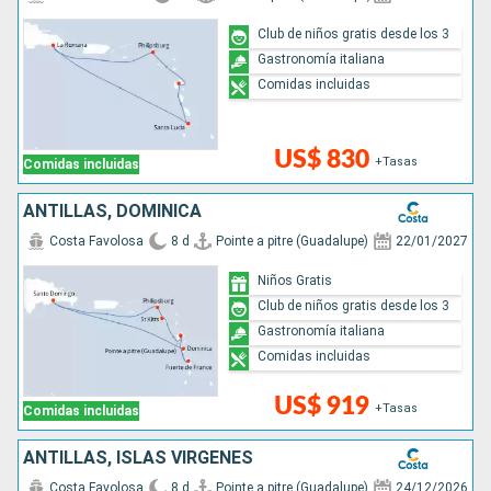
Club de niños gratis desde los 3
Gastronomía italiana
Comidas incluidas
US$ 830
+Tasas
Comidas incluidas
ANTILLAS, DOMINICA
Costa Favolosa
8 d
Pointe a pitre (Guadalupe)
22/01/2027
Niños Gratis
Club de niños gratis desde los 3
Gastronomía italiana
Comidas incluidas
US$ 919
+Tasas
Comidas incluidas
ANTILLAS, ISLAS VÍRGENES
Costa Favolosa
8 d
Pointe a pitre (Guadalupe)
24/12/2026