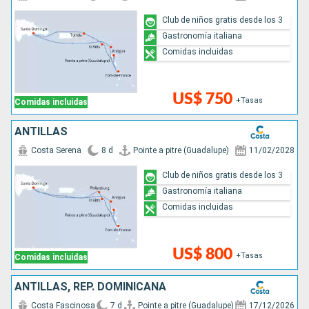
Club de niños gratis desde los 3
Gastronomía italiana
Comidas incluidas
US$ 750
+Tasas
Comidas incluidas
ANTILLAS
Costa Serena
8 d
Pointe a pitre (Guadalupe)
11/02/2028
Club de niños gratis desde los 3
Gastronomía italiana
Comidas incluidas
US$ 800
+Tasas
Comidas incluidas
ANTILLAS, REP. DOMINICANA
Costa Fascinosa
7 d
Pointe a pitre (Guadalupe)
17/12/2026