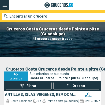
Encontrar un crucero
Cruceros Costa Cruceros desde Pointe a pitre
(Guadalupe)
45 cruceros encontrados
Fecha de salida
Buscar
Cruceros Costa Cruceros desde Pointe a pitre (G
45
Sus criterios de búsqueda:
Costa Cruceros - Pointe a pitre (Guadalupe)
cruceros
Filtrar
Ordenar
ANTILLAS, ISLAS VÍRGENES, REP. DOMINICANA
Costa Fascinosa
8 d
Pointe a pitre (Guadalupe)
02/12/2027