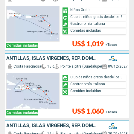
Niños Gratis
Club de niños gratis desde los 3
Gastronomía italiana
Comidas incluidas
US$ 1,019
+Tasas
Comidas incluidas
ANTILLAS, ISLAS VÍRGENES, REP. DOMINICANA, TURKS E ISLAS CAICOS
Costa Fascinosa
15 d
Pointe a pitre (Guadalupe)
09/12/2027
Club de niños gratis desde los 3
Gastronomía italiana
Comidas incluidas
US$ 1,060
+Tasas
Comidas incluidas
ANTILLAS, ISLAS VÍRGENES, REP. DOMINICANA
Costa Fascinosa
15 d
Pointe a pitre (Guadalupe)
20/01/2028