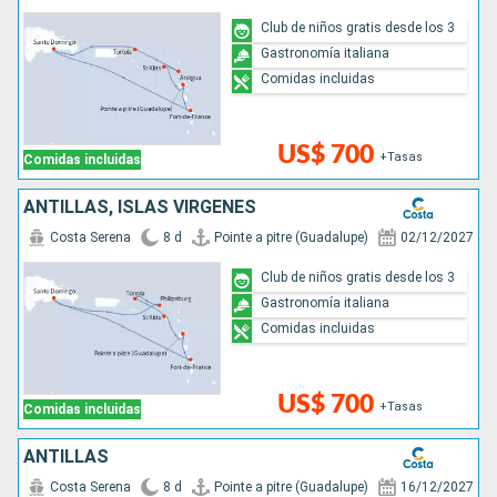
Club de niños gratis desde los 3
Gastronomía italiana
Comidas incluidas
US$ 700
+Tasas
Comidas incluidas
ANTILLAS, ISLAS VÍRGENES
Costa Serena
8 d
Pointe a pitre (Guadalupe)
02/12/2027
Club de niños gratis desde los 3
Gastronomía italiana
Comidas incluidas
US$ 700
+Tasas
Comidas incluidas
ANTILLAS
Costa Serena
8 d
Pointe a pitre (Guadalupe)
16/12/2027