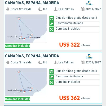
CANARIAS, ESPAÑA, MADEIRA
Costa Smeralda
8 d
Las Palmas
08/01/2027
Club de niños gratis desde los 3
Gastronomía italiana
Comidas incluidas
US$ 322
+Tasas
Comidas incluidas
CANARIAS, ESPAÑA, MADEIRA
Costa Smeralda
8 d
Las Palmas
22/01/2027
Club de niños gratis desde los 3
Gastronomía italiana
Comidas incluidas
US$ 362
+Tasas
Comidas incluidas