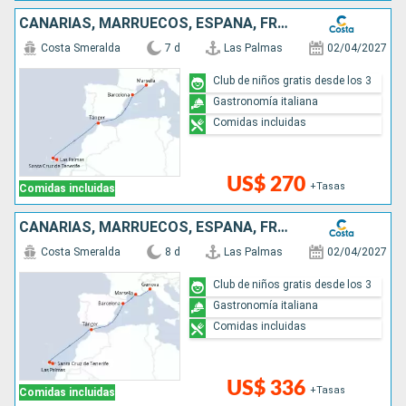
CANARIAS, MARRUECOS, ESPAÑA, FRANCIA
Costa Smeralda
7 d
Las Palmas
02/04/2027
Club de niños gratis desde los 3
Gastronomía italiana
Comidas incluidas
US$ 270
+Tasas
Comidas incluidas
CANARIAS, MARRUECOS, ESPAÑA, FRANCIA, ITALIA
Costa Smeralda
8 d
Las Palmas
02/04/2027
Club de niños gratis desde los 3
Gastronomía italiana
Comidas incluidas
US$ 336
+Tasas
Comidas incluidas