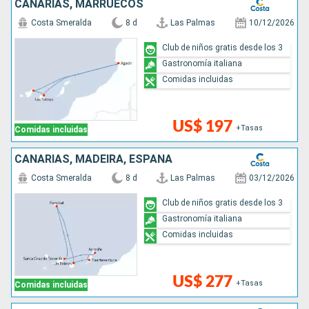
CANARIAS, MARRUECOS
Costa Smeralda
8 d
Las Palmas
10/12/2026
Club de niños gratis desde los 3
Gastronomía italiana
Comidas incluidas
US$ 197
+Tasas
Comidas incluidas
CANARIAS, MADEIRA, ESPAÑA
Costa Smeralda
8 d
Las Palmas
03/12/2026
Club de niños gratis desde los 3
Gastronomía italiana
Comidas incluidas
US$ 277
+Tasas
Comidas incluidas