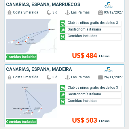
CANARIAS, ESPAÑA, MARRUECOS
Costa Smeralda
8 d
Las Palmas
03/12/2027
Club de niños gratis desde los 3
Gastronomía italiana
Comidas incluidas
US$ 484
+Tasas
Comidas incluidas
CANARIAS, ESPAÑA, MADEIRA
Costa Smeralda
8 d
Las Palmas
26/11/2027
Club de niños gratis desde los 3
Gastronomía italiana
Comidas incluidas
US$ 503
+Tasas
Comidas incluidas