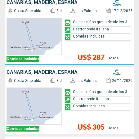
CANARIAS, MADEIRA, ESPAÑA
Costa Smeralda
8 d
Las Palmas
17/12/2026
Club de niños gratis desde los 3
Gastronomía italiana
Comidas incluidas
US$ 287
+Tasas
Comidas incluidas
CANARIAS, MADEIRA, ESPAÑA
Costa Smeralda
8 d
Las Palmas
26/11/2026
Club de niños gratis desde los 3
Gastronomía italiana
Comidas incluidas
US$ 305
+Tasas
Comidas incluidas