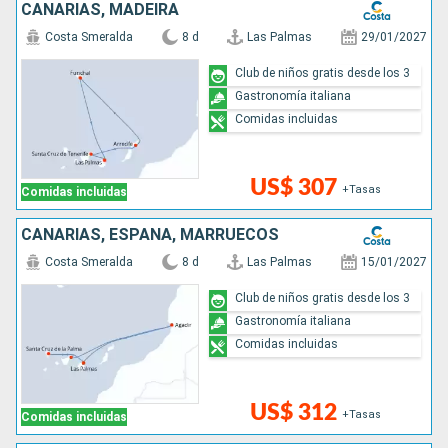
CANARIAS, MADEIRA
Costa Smeralda
8 d
Las Palmas
29/01/2027
Club de niños gratis desde los 3
Gastronomía italiana
Comidas incluidas
US$ 307
+Tasas
Comidas incluidas
CANARIAS, ESPAÑA, MARRUECOS
Costa Smeralda
8 d
Las Palmas
15/01/2027
Club de niños gratis desde los 3
Gastronomía italiana
Comidas incluidas
US$ 312
+Tasas
Comidas incluidas