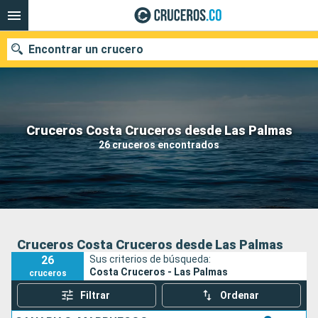
Encontrar un crucero
Cruceros Costa Cruceros desde Las Palmas
Fecha de salida
26 cruceros encontrados
Buscar
Cruceros Costa Cruceros desde Las Palmas
26
Sus criterios de búsqueda:
Costa Cruceros - Las Palmas
cruceros
Filtrar
Ordenar