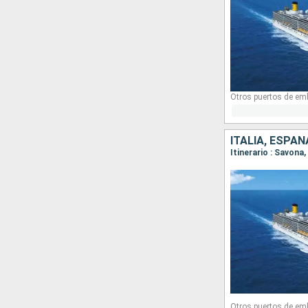
Otros puertos de em
ITALIA, ESPAÑ
Itinerario : Savona
Otros puertos de em