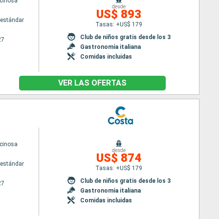
cinosa
desde
US$ 893
estándar
Tasas: +US$ 179
Club de niños gratis desde los 3
27
Gastronomía italiana
Comidas incluidas
VER LAS OFERTAS
cinosa
desde
US$ 874
estándar
Tasas: +US$ 179
Club de niños gratis desde los 3
27
Gastronomía italiana
Comidas incluidas