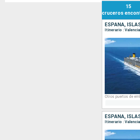
15
cruceros
encon
ESPAÑA, ISLAS
Itinerario : Valenci
Otros puertos de em
ESPAÑA, ISLAS
Itinerario : Valenc