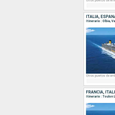
Otros puertos de em
ITALIA, ESPAÑ
Itinerario : Olbia, 
Otros puertos de em
FRANCIA, ITAL