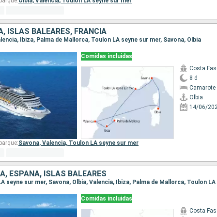
barque:
Olbia,
Valencia,
Toulon LA seyne sur mer
A, ISLAS BALEARES, FRANCIA
Valencia, Ibiza, Palma de Mallorca, Toulon LA seyne sur mer, Savona, Olbia
Comidas incluidas
Costa Fas
8 d
Camarote 
Olbia
14/06/20
barque:
Savona,
Valencia,
Toulon LA seyne sur mer
IA, ESPAÑA, ISLAS BALEARES
Comidas incluidas
Costa Fas