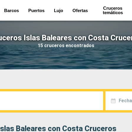
Cruceros
Barcos
Puertos
Lujo
Ofertas
temáticos
uceros Islas Baleares con Costa Cruce
15 cruceros encontrados
Fecha
Islas Baleares con Costa Cruceros