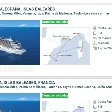
IA, ESPAÑA, ISLAS BALEARES
la, Savona, Olbia, Valencia, Ibiza, Palma de Mallorca, Toulon LA seyne sur mer
Comidas incluidas
Costa Fas
8 d
Camarote 
Marsella
12/06/20
A, ISLAS BALEARES, FRANCIA
 Valencia, Ibiza, Palma de Mallorca, Toulon LA seyne sur mer, Savona, Golfo Ara
Comidas incluidas
Costa Fas
8 d
Camarote 