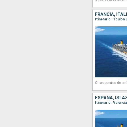
FRANCIA, ITAL
Otros puertos de em
ESPAÑA, ISLAS
Itinerario : Valenci