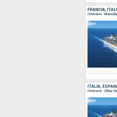
FRANCIA, ITAL
Itinerario : Marsel
ITALIA, ESPAÑ
Itinerario : Olbia,