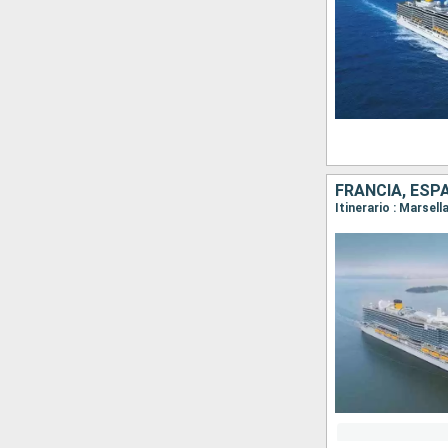
FRANCIA, ESPA
Itinerario : Marsell