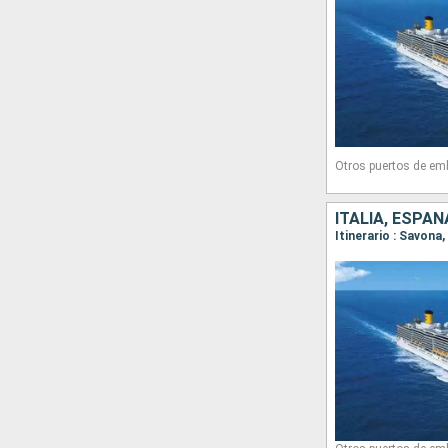
Otros puertos de em
ITALIA, ESPAÑ
Itinerario : Savona