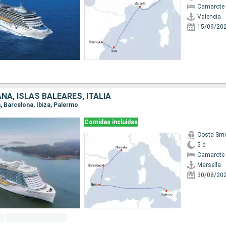
Camarote 
Valencia
15/09/20
ÑA, ISLAS BALEARES, ITALIA
a, Barcelona, Ibiza, Palermo
Comidas incluidas
Costa Sme
5 d
Camarote 
Marsella
30/08/20