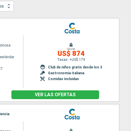
os
cinosa
desde
US$ 874
estándar
Tasas: +US$ 179
Club de niños gratis desde los 3
27
Gastronomía italiana
Comidas incluidas
VER LAS OFERTAS
lencia