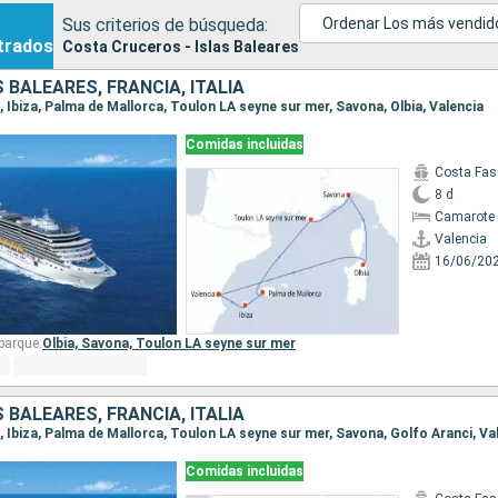
Sus criterios de búsqueda:
Ordenar Los más vendid
trados
Costa Cruceros - Islas Baleares
 BALEARES, FRANCIA, ITALIA
a, Ibiza, Palma de Mallorca, Toulon LA seyne sur mer, Savona, Olbia, Valencia
Comidas incluidas
Costa Fas
8 d
Camarote 
Valencia
16/06/20
barque:
Olbia,
Savona,
Toulon LA seyne sur mer
 BALEARES, FRANCIA, ITALIA
ia, Ibiza, Palma de Mallorca, Toulon LA seyne sur mer, Savona, Golfo Aranci, Va
Comidas incluidas