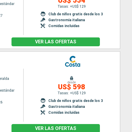
US$ 554
estándar
Tasas: +US$ 129
Club de niños gratis desde los 3
27
Gastronomía italiana
Comidas incluidas
VER LAS OFERTAS
ralda
desde
US$ 598
estándar
Tasas: +US$ 129
Club de niños gratis desde los 3
26
Gastronomía italiana
Comidas incluidas
VER LAS OFERTAS