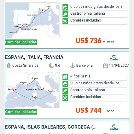
Club de niños gratis desde los 3
Gastronomía italiana
Comidas incluidas
US$ 736
+Tasas
Comidas incluidas
ESPAÑA, ITALIA, FRANCIA
Costa Smeralda
8 d
Barcelona
11/04/2027
Niños Gratis
Club de niños gratis desde los 3
Gastronomía italiana
Comidas incluidas
US$ 744
+Tasas
Comidas incluidas
ESPAÑA, ISLAS BALEARES, CÓRCEGA (FRANCIA), FRANCIA, ITALIA