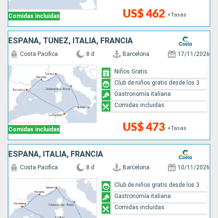
US$ 462
+Tasas
Comidas incluidas
ESPAÑA, TÚNEZ, ITALIA, FRANCIA
Costa Pacifica
8 d
Barcelona
17/11/2026
Niños Gratis
Club de niños gratis desde los 3
Gastronomía italiana
Comidas incluidas
US$ 473
+Tasas
Comidas incluidas
ESPAÑA, ITALIA, FRANCIA
Costa Pacifica
8 d
Barcelona
10/11/2026
Club de niños gratis desde los 3
Gastronomía italiana
Comidas incluidas