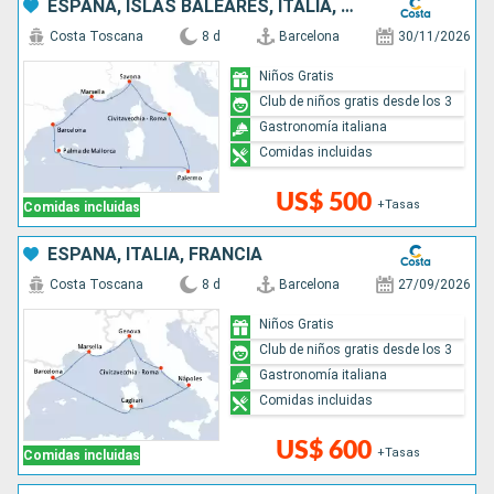
ESPAÑA, ISLAS BALEARES, ITALIA, FRANCIA
Costa Toscana
8 d
Barcelona
30/11/2026
Niños Gratis
Club de niños gratis desde los 3
Gastronomía italiana
Comidas incluidas
US$ 500
+Tasas
Comidas incluidas
ESPAÑA, ITALIA, FRANCIA
Costa Toscana
8 d
Barcelona
27/09/2026
Niños Gratis
Club de niños gratis desde los 3
Gastronomía italiana
Comidas incluidas
US$ 600
+Tasas
Comidas incluidas