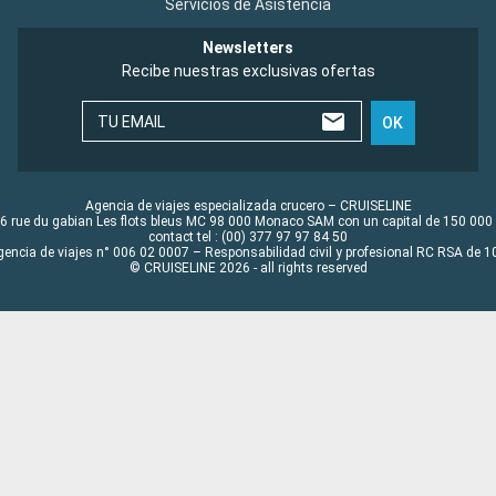
Servicios de Asistencia
Newsletters
Recibe nuestras exclusivas ofertas
TU EMAIL
OK
Agencia de viajes especializada crucero – CRUISELINE
6 rue du gabian Les flots bleus MC 98 000 Monaco SAM con un capital de 150 000
contact tel : (00) 377 97 97 84 50
gencia de viajes n° 006 02 0007 – Responsabilidad civil y profesional RC RSA de
© CRUISELINE 2026 - all rights reserved