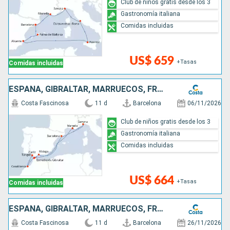
Club de niños gratis desde los 3
Gastronomía italiana
Comidas incluidas
US$ 659
+Tasas
Comidas incluidas
ESPAÑA, GIBRALTAR, MARRUECOS, FRANCIA, ITALIA
Costa Fascinosa
11 d
Barcelona
06/11/2026
Club de niños gratis desde los 3
Gastronomía italiana
Comidas incluidas
US$ 664
+Tasas
Comidas incluidas
ESPAÑA, GIBRALTAR, MARRUECOS, FRANCIA, ITALIA
Costa Fascinosa
11 d
Barcelona
26/11/2026