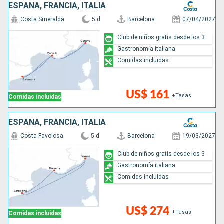
ESPAÑA, FRANCIA, ITALIA
Costa Smeralda
5 d
Barcelona
07/04/2027
Club de niños gratis desde los 3
Gastronomía italiana
Comidas incluidas
US$ 161
+Tasas
Comidas incluidas
ESPAÑA, FRANCIA, ITALIA
Costa Favolosa
5 d
Barcelona
19/03/2027
Club de niños gratis desde los 3
Gastronomía italiana
Comidas incluidas
US$ 274
+Tasas
Comidas incluidas