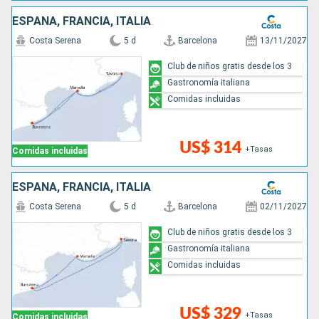
ESPAÑA, FRANCIA, ITALIA
Costa Serena
5 d
Barcelona
13/11/2027
Club de niños gratis desde los 3
Gastronomía italiana
Comidas incluidas
US$ 314
+Tasas
Comidas incluidas
ESPAÑA, FRANCIA, ITALIA
Costa Serena
5 d
Barcelona
02/11/2027
Club de niños gratis desde los 3
Gastronomía italiana
Comidas incluidas
US$ 329
+Tasas
Comidas incluidas