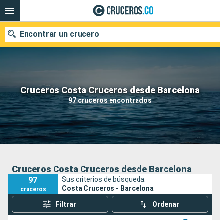
Encontrar un crucero
Cruceros Costa Cruceros desde Barcelona
Fecha de salida
97 cruceros encontrados
Buscar
Cruceros Costa Cruceros desde Barcelona
97
Sus criterios de búsqueda:
Costa Cruceros - Barcelona
cruceros
Filtrar
Ordenar