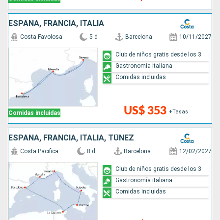
ESPAÑA, FRANCIA, ITALIA
Costa Favolosa
5 d
Barcelona
10/11/2027
Club de niños gratis desde los 3
Gastronomía italiana
Comidas incluidas
US$ 353
+Tasas
Comidas incluidas
ESPAÑA, FRANCIA, ITALIA, TÚNEZ
Costa Pacifica
8 d
Barcelona
12/02/2027
Club de niños gratis desde los 3
Gastronomía italiana
Comidas incluidas