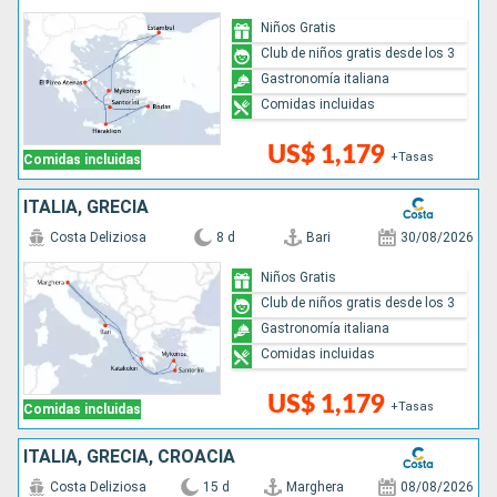
Niños Gratis
Club de niños gratis desde los 3
Gastronomía italiana
Comidas incluidas
US$ 1,179
+Tasas
Comidas incluidas
ITALIA, GRECIA
Costa Deliziosa
8 d
Bari
30/08/2026
Niños Gratis
Club de niños gratis desde los 3
Gastronomía italiana
Comidas incluidas
US$ 1,179
+Tasas
Comidas incluidas
ITALIA, GRECIA, CROACIA
Costa Deliziosa
15 d
Marghera
08/08/2026