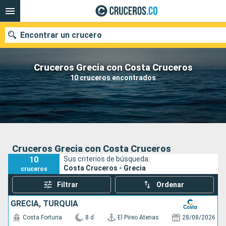
Encontrar un crucero
Cruceros Grecia con Costa Cruceros
10 cruceros encontrados
Fecha de salida
Buscar
Cruceros Grecia con Costa Cruceros
10
Sus criterios de búsqueda:
Costa Cruceros - Grecia
cruceros
Filtrar
Ordenar
GRECIA, TURQUÍA
Costa Fortuna
8 d
El Pireo Atenas
28/08/2026