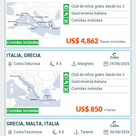
Club de niños gratis desde los 3
Gastronomía italiana
Comidas incluidas
US$ 4,862
Tasas incluidas
Comidas incluidas
ITALIA, GRECIA
Costa Deliziosa
8 d
Marghera
29/08/2026
Club de niños gratis desde los 3
Gastronomía italiana
Comidas incluidas
US$ 850
+Tasas
Comidas incluidas
GRECIA, MALTA, ITALIA
Costa Fascinosa
8 d
Tarente
30/08/2026