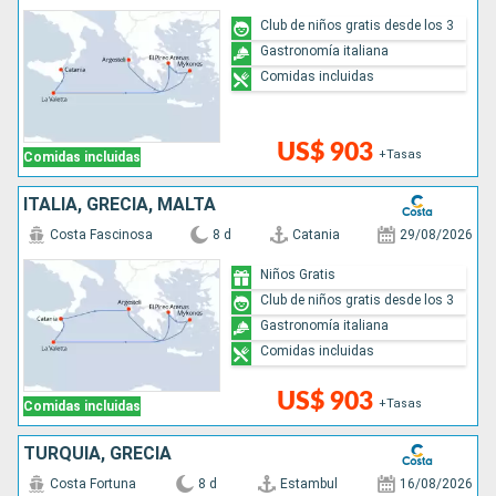
Club de niños gratis desde los 3
Gastronomía italiana
Comidas incluidas
US$ 903
+Tasas
Comidas incluidas
ITALIA, GRECIA, MALTA
Costa Fascinosa
8 d
Catania
29/08/2026
Niños Gratis
Club de niños gratis desde los 3
Gastronomía italiana
Comidas incluidas
US$ 903
+Tasas
Comidas incluidas
TURQUÍA, GRECIA
Costa Fortuna
8 d
Estambul
16/08/2026