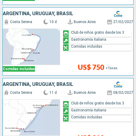
ARGENTINA, URUGUAY, BRASIL
Costa Serena
10 d
Buenos Aires
27/02/2027
Club de niños gratis desde los 3
Gastronomía italiana
Comidas incluidas
US$ 750
+Tasas
Comidas incluidas
ARGENTINA, URUGUAY, BRASIL
Costa Serena
11 d
Buenos Aires
08/02/2027
Club de niños gratis desde los 3
Gastronomía italiana
Comidas incluidas