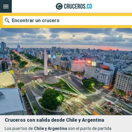
Encontrar un crucero
Fecha de salida
Buscar
Cruceros con salida desde Chile y Argentina
Los puertos de
Chile y Argentina
son el punto de partida