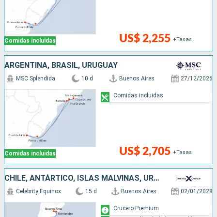
US$ 2,255
+Tasas
Comidas incluidas
ARGENTINA, BRASIL, URUGUAY
MSC Splendida
10 d
Buenos Aires
27/12/2026
Comidas incluidas
US$ 2,705
+Tasas
Comidas incluidas
CHILE, ANTÁRTICO, ISLAS MALVINAS, URUGUAY, ARGENTINA
Celebrity Equinox
15 d
Buenos Aires
02/01/2028
Crucero Premium