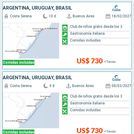
ARGENTINA, URUGUAY, BRASIL
Costa Serena
10 d
Buenos Aires
18/02/2027
Club de niños gratis desde los 3
Gastronomía italiana
Comidas incluidas
US$ 730
+Tasas
Comidas incluidas
ARGENTINA, URUGUAY, BRASIL
Costa Serena
9 d
Buenos Aires
08/03/2027
Club de niños gratis desde los 3
Gastronomía italiana
Comidas incluidas
US$ 730
+Tasas
Comidas incluidas