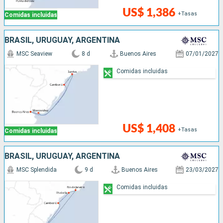
US$ 1,386
+Tasas
Comidas incluidas
BRASIL, URUGUAY, ARGENTINA
MSC Seaview
8 d
Buenos Aires
07/01/2027
Comidas incluidas
US$ 1,408
+Tasas
Comidas incluidas
BRASIL, URUGUAY, ARGENTINA
MSC Splendida
9 d
Buenos Aires
23/03/2027
Comidas incluidas