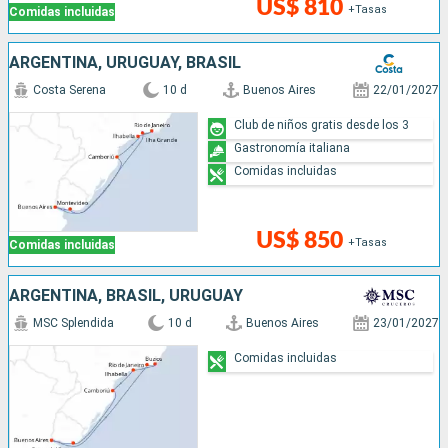
US$ 810
+Tasas
Comidas incluidas
ARGENTINA, URUGUAY, BRASIL
Costa Serena
10 d
Buenos Aires
22/01/2027
Club de niños gratis desde los 3
Gastronomía italiana
Comidas incluidas
US$ 850
+Tasas
Comidas incluidas
ARGENTINA, BRASIL, URUGUAY
MSC Splendida
10 d
Buenos Aires
23/01/2027
Comidas incluidas