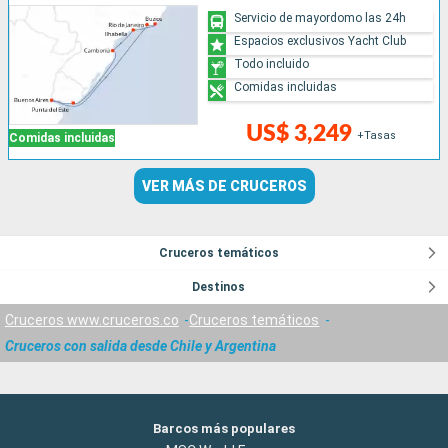
Servicio de mayordomo las 24h
Espacios exclusivos Yacht Club
Todo incluido
Comidas incluidas
US$ 3,249
+Tasas
Comidas incluidas
VER MÁS DE CRUCEROS
Cruceros temáticos
Destinos
Cruceros www.cruceros.co
Cruceros temáticos
Cruceros con salida desde Chile y Argentina
Barcos más populares