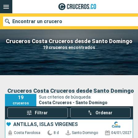
Encontrar un crucero
Cruceros Costa Cruceros desde Santo Domingo
19 cruceros encontrados
Fecha de salida
Buscar
Cruceros Costa Cruceros desde Santo Domingo
19
Sus criterios de búsqueda:
Costa Cruceros - Santo Domingo
cruceros
Filtrar
Ordenar
ANTILLAS, ISLAS VÍRGENES
Costa Favolosa
8 d
Santo Domingo
04/01/2027