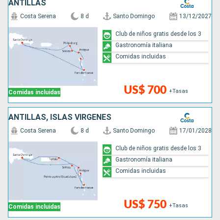
ANTILLAS
Costa Serena
8 d
Santo Domingo
13/12/2027
Club de niños gratis desde los 3
Gastronomía italiana
Comidas incluidas
US$ 700
+Tasas
Comidas incluidas
ANTILLAS, ISLAS VÍRGENES
Costa Serena
8 d
Santo Domingo
17/01/2028
Club de niños gratis desde los 3
Gastronomía italiana
Comidas incluidas
US$ 750
+Tasas
Comidas incluidas