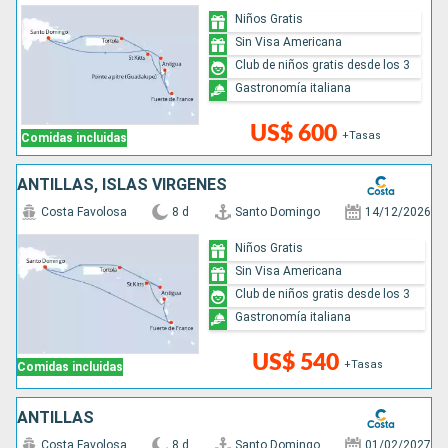
Niños Gratis
Sin Visa Americana
Club de niños gratis desde los 3
Gastronomía italiana
US$ 600
+Tasas
Comidas incluidas
ANTILLAS, ISLAS VÍRGENES
Costa Favolosa
8 d
Santo Domingo
14/12/2026
Niños Gratis
Sin Visa Americana
Club de niños gratis desde los 3
Gastronomía italiana
US$ 540
+Tasas
Comidas incluidas
ANTILLAS
Costa Favolosa
8 d
Santo Domingo
01/02/2027