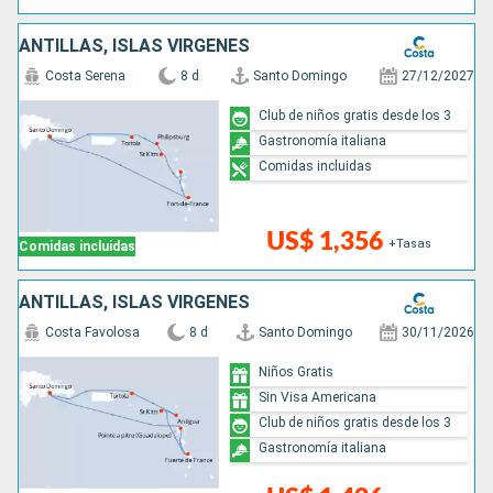
ANTILLAS, ISLAS VÍRGENES
Costa Serena
8 d
Santo Domingo
27/12/2027
Club de niños gratis desde los 3
Gastronomía italiana
Comidas incluidas
US$ 1,356
+Tasas
Comidas incluidas
ANTILLAS, ISLAS VÍRGENES
Costa Favolosa
8 d
Santo Domingo
30/11/2026
Niños Gratis
Sin Visa Americana
Club de niños gratis desde los 3
Gastronomía italiana