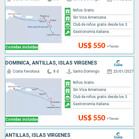
Niños Gratis
Sin Visa Americana
Club de niños gratis desde los 3
Gastronomía italiana
US$ 550
+Tasas
Comidas incluidas
DOMINICA, ANTILLAS, ISLAS VÍRGENES
Costa Favolosa
8 d
Santo Domingo
25/01/2027
Niños Gratis
Sin Visa Americana
Club de niños gratis desde los 3
Gastronomía italiana
US$ 550
+Tasas
Comidas incluidas
ANTILLAS, ISLAS VÍRGENES