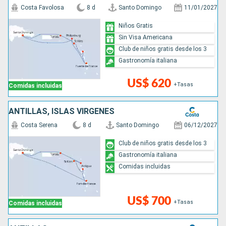
Costa Favolosa
8 d
Santo Domingo
11/01/2027
Niños Gratis
Sin Visa Americana
Club de niños gratis desde los 3
Gastronomía italiana
US$ 620
+Tasas
Comidas incluidas
ANTILLAS, ISLAS VÍRGENES
Costa Serena
8 d
Santo Domingo
06/12/2027
Club de niños gratis desde los 3
Gastronomía italiana
Comidas incluidas
US$ 700
+Tasas
Comidas incluidas