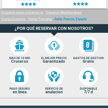
Cruceros www.cruceros.co
Cruceros Mediterráneo
Costa Cruceros
Costa Toscana
Italia, Francia, España
¿POR QUÉ RESERVAR CON NOSOTROS?
MAS DE 10 000
EL MEJOR PRECIO
GASTOS DE GESTION
Cruceros
Garantizado
Gratis
PAGO SEGURO
SERVICIO DE
DISPONIBLE
en línea
anulacion
7/7 d