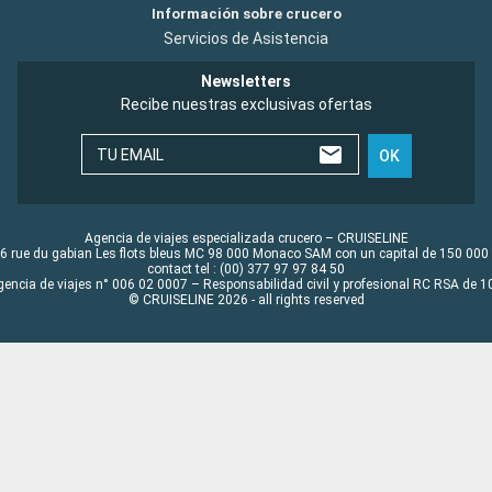
Información sobre crucero
Servicios de Asistencia
Newsletters
Recibe nuestras exclusivas ofertas
TU EMAIL
OK
Agencia de viajes especializada crucero – CRUISELINE
6 rue du gabian Les flots bleus MC 98 000 Monaco SAM con un capital de 150 000
contact tel : (00) 377 97 97 84 50
gencia de viajes n° 006 02 0007 – Responsabilidad civil y profesional RC RSA de
© CRUISELINE 2026 - all rights reserved