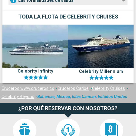
Las formalidades de salida
TODA LA FLOTA DE CELEBRITY CRUISES
Celebrity Infinity
Celebrity Millennium
Cruceros www.cruceros.co
Cruceros Caribe
Celebrity Cruises
Celebrity Beyond
Bahamas, México, Islas Caimán, Estados Unidos
¿POR QUÉ RESERVAR CON NOSOTROS?