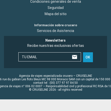
Condiciones generales de venta
Seguridad
Mapa del sitio
Información sobre crucero
Servicios de Asistencia
Newsletters
Recibe nuestras exclusivas ofertas
TU EMAIL
OK
Agencia de viajes especializada crucero – CRUISELINE
6 rue du gabian Les flots bleus MC 98 000 Monaco SAM con un capital de 150 000
contact tel : (00) 377 97 97 84 50
gencia de viajes n° 006 02 0007 – Responsabilidad civil y profesional RC RSA de
© CRUISELINE 2026 - all rights reserved