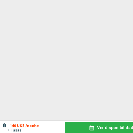
140 US$ /noche
Ver disponibilida
+ Tasas