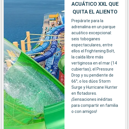
ACUÁTICO XXL QUE
QUITA EL ALIENTO
Prepárate para la
adrenalina en un parque
acuático excepcional:
seis toboganes
espectaculares, entre
ellos el Frightening Bolt,
la caída libre más
vertiginosa en el mar (14
cubiertas); el Pressure
Drop y su pendiente de
66°; o los dúos Storm
Surge y Hurricane Hunter
en flotadores.
¡Sensaciones inéditas
para compartir en familia
o con amigos!