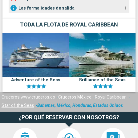
Las formalidades de salida
TODA LA FLOTA DE ROYAL CARIBBEAN
Adventure of the Seas
Brilliance of the Seas
Cruceros www.cruceros.co
Cruceros México
Royal Caribbean
Star of the Seas
Bahamas, México, Honduras, Estados Unidos
¿POR QUÉ RESERVAR CON NOSOTROS?