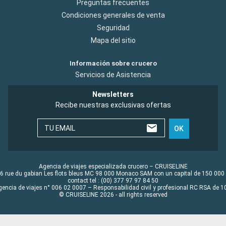
Preguntas frecuentes
Condiciones generales de venta
Seguridad
Mapa del sitio
Información sobre crucero
Servicios de Asistencia
Newsletters
Recibe nuestras exclusivas ofertas
TU EMAIL
OK
Agencia de viajes especializada crucero – CRUISELINE
6 rue du gabian Les flots bleus MC 98 000 Monaco SAM con un capital de 150 000
contact tel : (00) 377 97 97 84 50
gencia de viajes n° 006 02 0007 – Responsabilidad civil y profesional RC RSA de
© CRUISELINE 2026 - all rights reserved