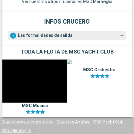
Ver nuestros otros cruceros en MSC Meraviglia
INFOS CRUCERO
Las formalidades de salida
TODA LA FLOTA DE MSC YACHT CLUB
MSC Orchestra
MSC Musica
Cruceros www.cruceros.co
Cruceros Antillas
MSC Yacht Club
MSC Meraviglia