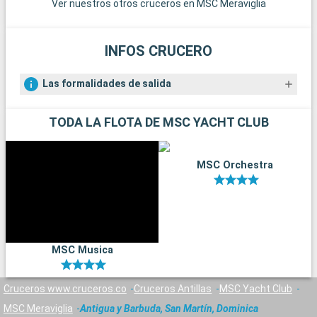
Ver nuestros otros cruceros en MSC Meraviglia
INFOS CRUCERO
Las formalidades de salida
TODA LA FLOTA DE MSC YACHT CLUB
MSC Orchestra
MSC Musica
Cruceros www.cruceros.co
Cruceros Antillas
MSC Yacht Club
MSC Meraviglia
Antigua y Barbuda, San Martín, Dominica