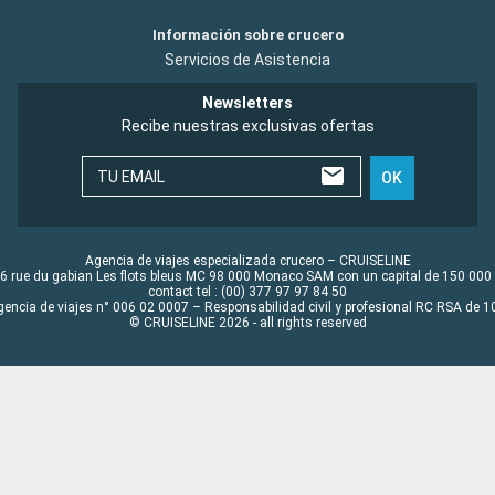
Información sobre crucero
Servicios de Asistencia
Newsletters
Recibe nuestras exclusivas ofertas
TU EMAIL
OK
Agencia de viajes especializada crucero – CRUISELINE
6 rue du gabian Les flots bleus MC 98 000 Monaco SAM con un capital de 150 000
contact tel : (00) 377 97 97 84 50
gencia de viajes n° 006 02 0007 – Responsabilidad civil y profesional RC RSA de
© CRUISELINE 2026 - all rights reserved