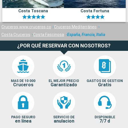
Costa Toscana
Costa Fortuna
Cruceros www.cruceros.co
Cruceros Mediterráneo
Costa Cruceros
Costa Fascinosa
España, Francia, Italia
¿POR QUÉ RESERVAR CON NOSOTROS?
MAS DE 10 000
EL MEJOR PRECIO
GASTOS DE GESTION
Cruceros
Garantizado
Gratis
PAGO SEGURO
SERVICIO DE
DISPONIBLE
en línea
anulacion
7/7 d