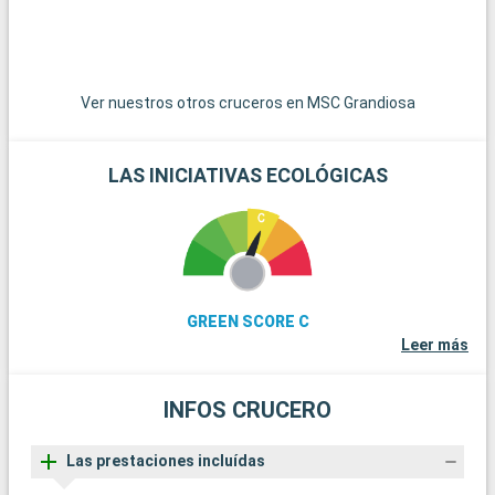
G
f
f
u
p
Ver nuestros otros cruceros en MSC Grandiosa
c
LAS INICIATIVAS ECOLÓGICAS
GREEN SCORE C
Leer más
INFOS CRUCERO
Las prestaciones incluídas