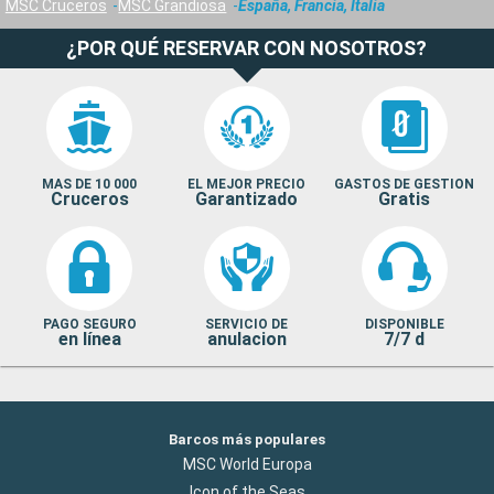
MSC Cruceros
MSC Grandiosa
España, Francia, Italia
¿POR QUÉ RESERVAR CON NOSOTROS?
MAS DE 10 000
EL MEJOR PRECIO
GASTOS DE GESTION
Cruceros
Garantizado
Gratis
PAGO SEGURO
SERVICIO DE
DISPONIBLE
en línea
anulacion
7/7 d
Barcos más populares
MSC World Europa
Icon of the Seas