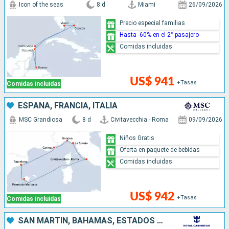
Icon of the seas
8 d
Miami
26/09/2026
Precio especial familias
Hasta -60% en el 2° pasajero
Comidas incluidas
US$ 941
+Tasas
Comidas incluidas
ESPAÑA, FRANCIA, ITALIA
MSC Grandiosa
8 d
Civitavecchia - Roma
09/09/2026
Niños Gratis
Oferta en paquete de bebidas
Comidas incluidas
US$ 942
+Tasas
Comidas incluidas
SAN MARTÍN, BAHAMAS, ESTADOS UNIDOS