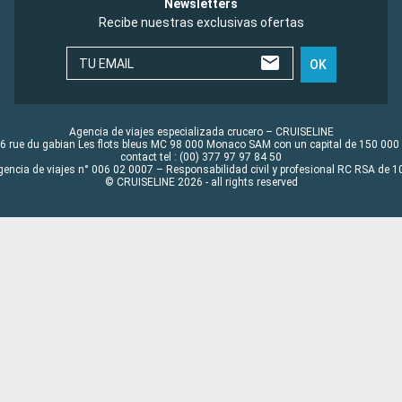
Newsletters
Recibe nuestras exclusivas ofertas
TU EMAIL
OK
Agencia de viajes especializada crucero – CRUISELINE
6 rue du gabian Les flots bleus MC 98 000 Monaco SAM con un capital de 150 000
contact tel : (00) 377 97 97 84 50
gencia de viajes n° 006 02 0007 – Responsabilidad civil y profesional RC RSA de
© CRUISELINE 2026 - all rights reserved