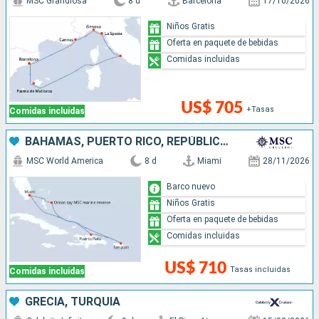
MSC Grandiosa
8 d
Barcelona
17/10/2026
Niños Gratis
Oferta en paquete de bebidas
Comidas incluidas
US$ 705
+Tasas
Comidas incluidas
BAHAMAS, PUERTO RICO, REPÚBLICA DOMINICANA, ESTADOS UNIDOS
MSC World America
8 d
Miami
28/11/2026
Barco nuevo
Niños Gratis
Oferta en paquete de bebidas
Comidas incluidas
US$ 710
Tasas incluidas
Comidas incluidas
GRECIA, TURQUÍA