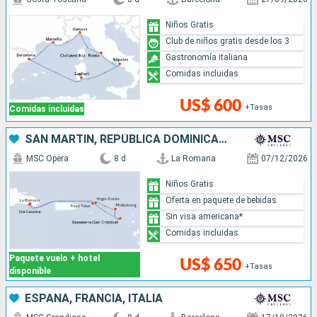
Niños Gratis
Club de niños gratis desde los 3
Gastronomía italiana
Comidas incluidas
US$ 600
+Tasas
Comidas incluidas
SAN MARTÍN, REPÚBLICA DOMINICANA
MSC Opera
8 d
La Romana
07/12/2026
Niños Gratis
Oferta en paquete de bebidas
Sin visa americana*
Comidas incluidas
Paquete vuelo + hotel
US$ 650
+Tasas
disponible
ESPAÑA, FRANCIA, ITALIA