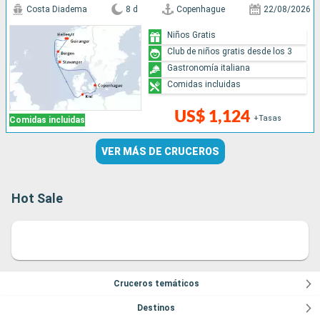
Costa Diadema
8 d
Copenhague
22/08/2026
Niños Gratis
Club de niños gratis desde los 3
Gastronomía italiana
Comidas incluidas
US$ 1,124
+Tasas
Comidas incluidas
VER MÁS DE CRUCEROS
Hot Sale
Cruceros temáticos
Destinos