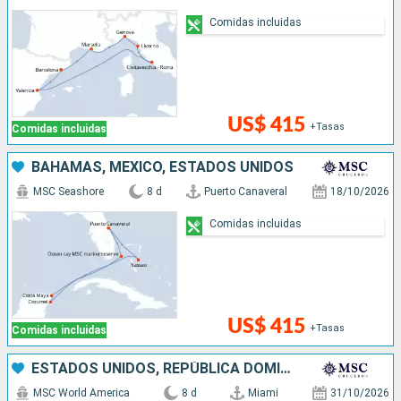
Comidas incluidas
US$ 415
+Tasas
Comidas incluidas
BAHAMAS, MÉXICO, ESTADOS UNIDOS
MSC Seashore
8 d
Puerto Canaveral
18/10/2026
Comidas incluidas
US$ 415
+Tasas
Comidas incluidas
ESTADOS UNIDOS, REPÚBLICA DOMINICANA, PUERTO RICO, BAHAMAS
MSC World America
8 d
Miami
31/10/2026