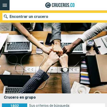
Encontrar un crucero
Fecha de salida
Buscar
Crucero en grupo
1802
Sus criterios de búsqueda: