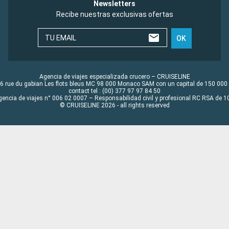
Newsletters
Recibe nuestras exclusivas ofertas
TU EMAIL
OK
Agencia de viajes especializada crucero – CRUISELINE
6 rue du gabian Les flots bleus MC 98 000 Monaco SAM con un capital de 150 000
contact tel : (00) 377 97 97 84 50
gencia de viajes n° 006 02 0007 – Responsabilidad civil y profesional RC RSA de
© CRUISELINE 2026 - all rights reserved