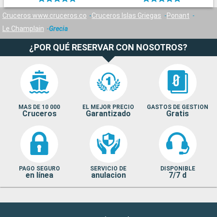
Cruceros www.cruceros.co
Cruceros Islas Griegas
Ponant
Le Champlain
Grecia
¿POR QUÉ RESERVAR CON NOSOTROS?
MAS DE 10 000
EL MEJOR PRECIO
GASTOS DE GESTION
Cruceros
Garantizado
Gratis
PAGO SEGURO
SERVICIO DE
DISPONIBLE
en línea
anulacion
7/7 d