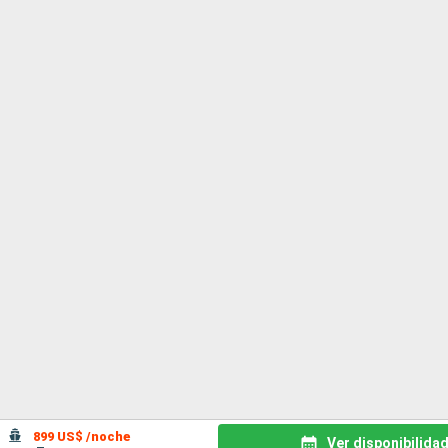
899 US$ /noche
Ver disponibilida