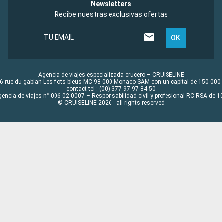
Newsletters
Recibe nuestras exclusivas ofertas
TU EMAIL
OK
Agencia de viajes especializada crucero – CRUISELINE
6 rue du gabian Les flots bleus MC 98 000 Monaco SAM con un capital de 150 000
contact tel : (00) 377 97 97 84 50
gencia de viajes n° 006 02 0007 – Responsabilidad civil y profesional RC RSA de
© CRUISELINE 2026 - all rights reserved