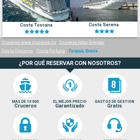
Costa Serena
Costa Toscana
Cruceros www.cruceros.co
Cruceros Islas Griegas
Costa Cruceros
Costa Fortuna
Turquía, Grecia
¿POR QUÉ RESERVAR CON NOSOTROS?
MAS DE 10 000
EL MEJOR PRECIO
GASTOS DE GESTION
Cruceros
Garantizado
Gratis