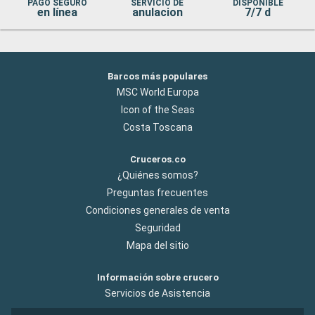
PAGO SEGURO
SERVICIO DE
DISPONIBLE
en línea
anulacion
7/7 d
Barcos más populares
MSC World Europa
Icon of the Seas
Costa Toscana
Cruceros.co
¿Quiénes somos?
Preguntas frecuentes
Condiciones generales de venta
Seguridad
Mapa del sitio
Información sobre crucero
Servicios de Asistencia