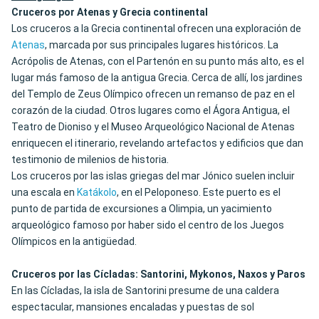
Cruceros por Atenas y Grecia continental
Los cruceros a la Grecia continental ofrecen una exploración de
Atenas
, marcada por sus principales lugares históricos. La
Acrópolis de Atenas, con el Partenón en su punto más alto, es el
lugar más famoso de la antigua Grecia. Cerca de allí, los jardines
del Templo de Zeus Olímpico ofrecen un remanso de paz en el
corazón de la ciudad. Otros lugares como el Ágora Antigua, el
Teatro de Dioniso y el Museo Arqueológico Nacional de Atenas
enriquecen el itinerario, revelando artefactos y edificios que dan
testimonio de milenios de historia.
Los cruceros por las islas griegas del mar Jónico suelen incluir
una escala en
Katákolo
, en el Peloponeso. Este puerto es el
punto de partida de excursiones a Olimpia, un yacimiento
arqueológico famoso por haber sido el centro de los Juegos
Olímpicos en la antigüedad.
Cruceros por las Cícladas: Santorini, Mykonos, Naxos y Paros
En las Cícladas, la isla de Santorini presume de una caldera
espectacular, mansiones encaladas y puestas de sol