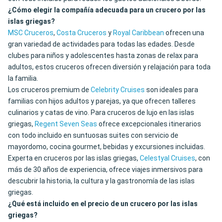
¿Cómo elegir la compañía adecuada para un crucero por las
islas griegas?
MSC Cruceros
,
Costa Cruceros
y
Royal Caribbean
ofrecen una
gran variedad de actividades para todas las edades. Desde
clubes para niños y adolescentes hasta zonas de relax para
adultos, estos cruceros ofrecen diversión y relajación para toda
la familia.
Los cruceros premium de
Celebrity Cruises
son ideales para
familias con hijos adultos y parejas, ya que ofrecen talleres
culinarios y catas de vino. Para cruceros de lujo en las islas
griegas,
Regent Seven Seas
ofrece excepcionales itinerarios
con todo incluido en suntuosas suites con servicio de
mayordomo, cocina gourmet, bebidas y excursiones incluidas.
Experta en cruceros por las islas griegas,
Celestyal Cruises
, con
más de 30 años de experiencia, ofrece viajes inmersivos para
descubrir la historia, la cultura y la gastronomía de las islas
griegas.
¿Qué está incluido en el precio de un crucero por las islas
griegas?