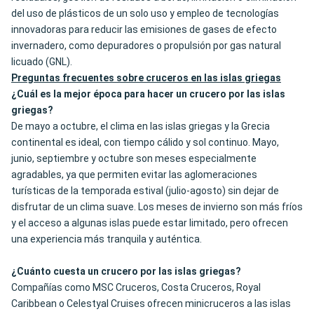
del uso de plásticos de un solo uso y empleo de tecnologías
innovadoras para reducir las emisiones de gases de efecto
invernadero, como depuradores o propulsión por gas natural
licuado (GNL).
Preguntas frecuentes sobre cruceros en las islas griegas
¿Cuál es la mejor época para hacer un crucero por las islas
griegas?
De mayo a octubre, el clima en las islas griegas y la Grecia
continental es ideal, con tiempo cálido y sol continuo. Mayo,
junio, septiembre y octubre son meses especialmente
agradables, ya que permiten evitar las aglomeraciones
turísticas de la temporada estival (julio-agosto) sin dejar de
disfrutar de un clima suave. Los meses de invierno son más fríos
y el acceso a algunas islas puede estar limitado, pero ofrecen
una experiencia más tranquila y auténtica.
¿Cuánto cuesta un crucero por las islas griegas?
Compañías como MSC Cruceros, Costa Cruceros, Royal
Caribbean o Celestyal Cruises ofrecen minicruceros a las islas