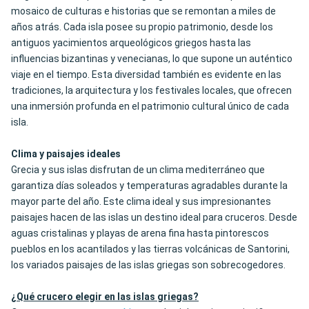
mosaico de culturas e historias que se remontan a miles de
años atrás. Cada isla posee su propio patrimonio, desde los
antiguos yacimientos arqueológicos griegos hasta las
influencias bizantinas y venecianas, lo que supone un auténtico
viaje en el tiempo. Esta diversidad también es evidente en las
tradiciones, la arquitectura y los festivales locales, que ofrecen
una inmersión profunda en el patrimonio cultural único de cada
isla.
Clima y paisajes ideales
Grecia y sus islas disfrutan de un clima mediterráneo que
garantiza días soleados y temperaturas agradables durante la
mayor parte del año. Este clima ideal y sus impresionantes
paisajes hacen de las islas un destino ideal para cruceros. Desde
aguas cristalinas y playas de arena fina hasta pintorescos
pueblos en los acantilados y las tierras volcánicas de Santorini,
los variados paisajes de las islas griegas son sobrecogedores.
¿Qué crucero elegir en las islas griegas?