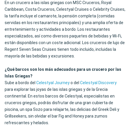
En un crucero a las islas griegas con MSC Cruceros, Royal
Caribbean, Costa Cruceros, Celestyal Cruises o Celebrity Cruises,
la tarifa incluye el camarote, la pensión completa (comidas
servidas en los restaurantes principales) y una amplia oferta de
entretenimiento y actividades a bordo. Los restaurantes
especializados, así como diversos paquetes de bebidas y Wi-Fi,
están disponibles con un coste adicional. Los cruceros de lujo de
Regent Seven Seas Cruises tienen todo incluido, incluidas la
mayoría de las bebidas y excursiones.
¿Qué barcos son los más adecuados para un crucero por las
Islas Griegas?
Sube a bordo del
Celestyal Journey
o del
Celestyal Discovery
para explorar las joyas de las islas griegas y de la Grecia
continental. En estos barcos de Celestyal, especialistas en
cruceros griegos, podrás disfrutar de una gran cubierta de
piscina, un spa Sozo para relajarte, las delicias del Greek Deli y
Grillseekers, sin olvidar el bar Fig and Honey para zumos
refrescantes y helados.