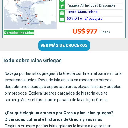
Paquete All Included Disponible
Hasta -$600/cabina
60% Off en 2° pasajero
US$ 977
+Tasas
Comidas incluidas
VER MÁS DE CRUCEROS
Todo sobre Islas Griegas
Navega por las islas griegas y la Grecia continental para vivir una
experiencia única. Pasa de isla en isla en modernos barcos,
descubriendo paisajes espectaculares, playas idílicas y pueblos
pintorescos. Explora lugares cargados de historia que te
sumergirán en el fascinante pasado de la antigua Grecia.
¿Por qué elegir un crucero por Grecia y las islas griegas?
Diversidad cultural e histórica de Grecia y sus islas
Elegir un crucero por las islas griegas le invita a explorar un