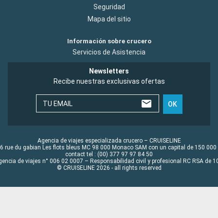
Seguridad
Mapa del sitio
Información sobre crucero
Servicios de Asistencia
Newsletters
Recibe nuestras exclusivas ofertas
TU EMAIL
OK
Agencia de viajes especializada crucero – CRUISELINE
6 rue du gabian Les flots bleus MC 98 000 Monaco SAM con un capital de 150 000
contact tel : (00) 377 97 97 84 50
gencia de viajes n° 006 02 0007 – Responsabilidad civil y profesional RC RSA de
© CRUISELINE 2026 - all rights reserved