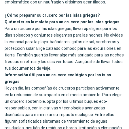
emblemática con un naufragio y altísimos acantilados.
¿Cómo preparar su crucero por las islas griegas?
Qué meter en la maleta para un crucero por las islas griegas
Para un crucero por las islas griegas, lleva ropa ligera para los
días soleados y conjuntos elegantes para las noches. No olvides
lo esencial para la playa: bañadores, gafas de sol, sombreros y
protección solar. Elige calzado cómodo para las excursiones en
tierra. También querrás llevar algo más abrigado para las noches
frescas en el mar y los días ventosos. Asegúrate de llevar todos
tus documentos de viaje.
Información útil para un crucero ecológico por las islas
griegas
Hoy en día, las compañías de cruceros participan activamente
en la reducción de su impacto en el medio ambiente. Para elegir
un crucero sostenible, opta por los últimos buques eco-
responsables, con iniciativas y tecnologías avanzadas
diseñadas para minimizar su impacto ecológico. Entre ellas
figuran sofisticados sistemas de tratamiento de aguas
residuales, gestión de residuos a bordo, limitación o eliminación