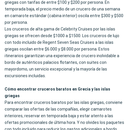
griegas con tarifas de entre $100 y $200 por persona. En
temporada baja, el precio medio de un crucero de una semana
en camarote estándar (cabina interior) oscila entre $300 y $500
por persona.
Los cruceros de alta gama de Celebrity Cruises por las islas
griegas se ofrecen desde $1000 a $1500
. Los cruceros de lujo
con todo incluido de Regent Seven Seas Cruises a las islas
griegas oscilan entre $6.000 y $8.000 por persona. Estos
itinerarios garantizan una experiencia de crucero inolvidable a
bordo de auténticos palacios flotantes, con suites con
mayordomo, un servicio excepcional y la mayoría de las
excursiones incluidas.
Cómo encontrar cruceros baratos en Grecia y las islas
griegas
Para encontrar cruceros baratos por las islas griegas, conviene
comparar las ofertas de las compañías, elegir camarotes
interiores, reservar en temporada baja y estar atento a las
ofertas promocionales de última hora. Y no olvides los paquetes
con todo incluido para reducir los gastos adicionales a bordo.