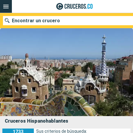
Encontrar un crucero
Fecha de salida
Buscar
Cruceros Hispanohablantes
1733
Sus criterios de búsqueda: