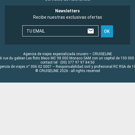
Newsletters
Recibe nuestras exclusivas ofertas
TU EMAIL
OK
Agencia de viajes especializada crucero – CRUISELINE
6 rue du gabian Les flots bleus MC 98 000 Monaco SAM con un capital de 150 000
contact tel : (00) 377 97 97 84 50
gencia de viajes n° 006 02 0007 – Responsabilidad civil y profesional RC RSA de
© CRUISELINE 2026 - all rights reserved