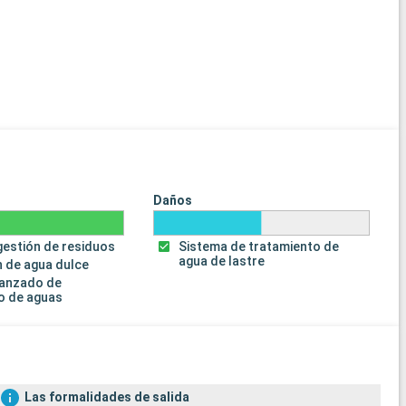
Daños
gestión de residuos
Sistema de tratamiento de
agua de lastre
 de agua dulce
vanzado de
o de aguas
Las formalidades de salida