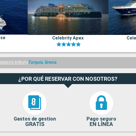
pse
Celebrity Apex
Cele
elebrity Infinity
Turquía, Grecia
¿POR QUÉ RESERVAR CON NOSOTROS?
Gastos de gestion
Pago seguro
GRATIS
EN LÍNEA