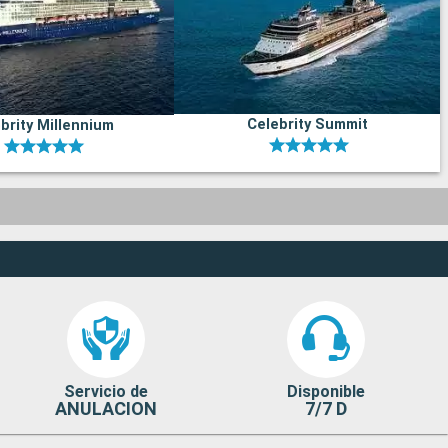
Celebrity Summit
brity Millennium
Servicio de
Disponible
ANULACION
7/7 D