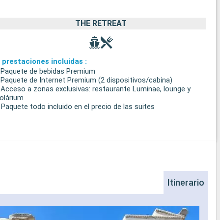
THE RETREAT
 prestaciones incluidas :
 Paquete de bebidas Premium
 Paquete de Internet Premium (2 dispositivos/cabina)
 Acceso a zonas exclusivas: restaurante Luminae, lounge y
olárium
 Paquete todo incluido en el precio de las suites
Itinerario
Na