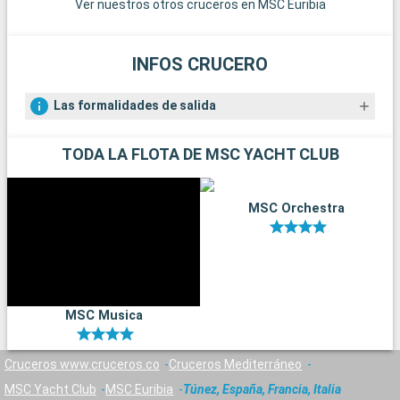
Ver nuestros otros cruceros en MSC Euribia
Azzurra.
INFOS CRUCERO
Las formalidades de salida
TODA LA FLOTA DE MSC YACHT CLUB
MSC Orchestra
MSC Musica
Cruceros www.cruceros.co
Cruceros Mediterráneo
MSC Yacht Club
MSC Euribia
Túnez, España, Francia, Italia