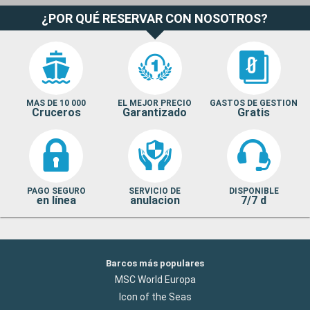
¿POR QUÉ RESERVAR CON NOSOTROS?
MAS DE 10 000
EL MEJOR PRECIO
GASTOS DE GESTION
Cruceros
Garantizado
Gratis
PAGO SEGURO
SERVICIO DE
DISPONIBLE
en línea
anulacion
7/7 d
Barcos más populares
MSC World Europa
Icon of the Seas