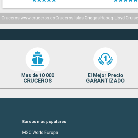
Cruceros www.cruceros.co
Cruceros Islas Griegas
Hapag-Lloyd Cruis
Mas de 10 000
El Mejor Precio
CRUCEROS
GARANTIZADO
Barcos más populares
MSC World Europa