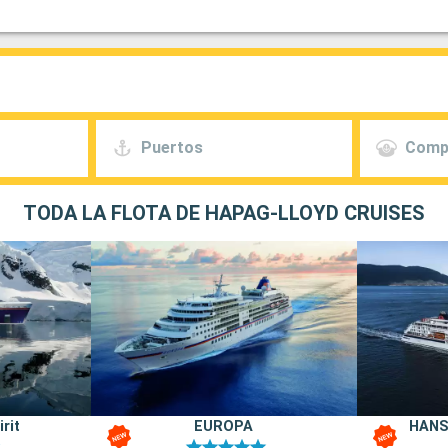
Puertos
Comp
TODA LA FLOTA DE HAPAG-LLOYD CRUISES
rit
EUROPA
HANSE