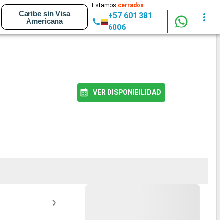
Estamos
cerrados
Caribe sin Visa
+57 601 381
Americana
6806
VER DISPONIBILIDAD