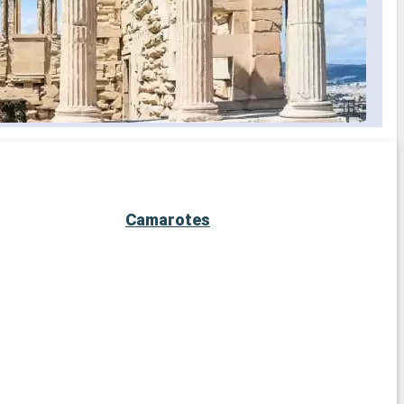
Camarotes