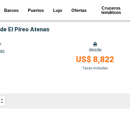
Cruceros
Barcos
Puertos
Lujo
Ofertas
temáticos
de El Pireo Atenas
s
desde
nas
US$ 8,822
Tasas incluidas