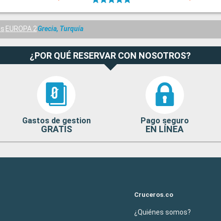
es
EUROPA 2
Grecia, Turquía
¿POR QUÉ RESERVAR CON NOSOTROS?
Gastos de gestion
Pago seguro
GRATIS
EN LÍNEA
Cruceros.co
¿Quiénes somos?