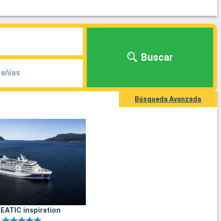
Buscar
añías
Búsqueda Avanzada
ATIC inspiration