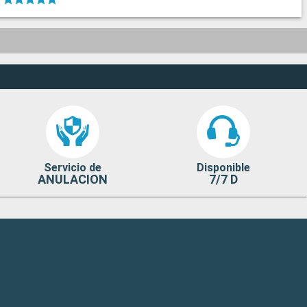
Servicio de
Disponible
ANULACION
7/7 D