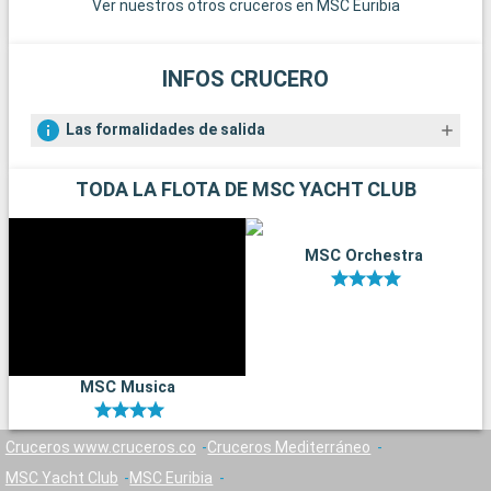
Ver nuestros otros cruceros en MSC Euribia
INFOS CRUCERO
Las formalidades de salida
TODA LA FLOTA DE MSC YACHT CLUB
MSC Orchestra
MSC Musica
Cruceros www.cruceros.co
Cruceros Mediterráneo
MSC Yacht Club
MSC Euribia