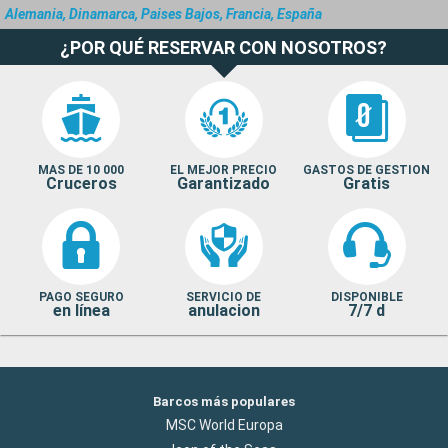
Alemania, Dinamarca, Paises Bajos, Francia, España
¿POR QUÉ RESERVAR CON NOSOTROS?
MAS DE 10 000
EL MEJOR PRECIO
GASTOS DE GESTION
Cruceros
Garantizado
Gratis
PAGO SEGURO
SERVICIO DE
DISPONIBLE
en línea
anulacion
7/7 d
Barcos más populares
MSC World Europa