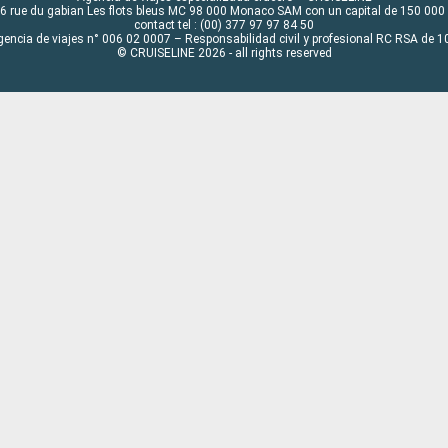
6 rue du gabian Les flots bleus MC 98 000 Monaco SAM con un capital de 150 000
contact tel : (00) 377 97 97 84 50
gencia de viajes n° 006 02 0007 – Responsabilidad civil y profesional RC RSA de
© CRUISELINE 2026 - all rights reserved