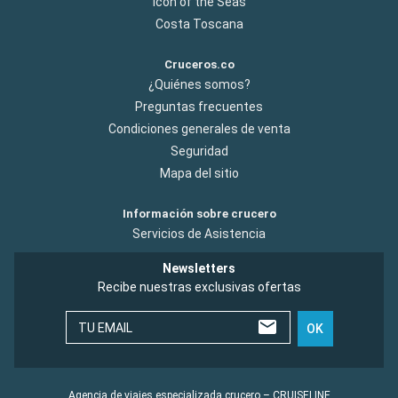
Icon of the Seas
Costa Toscana
Cruceros.co
¿Quiénes somos?
Preguntas frecuentes
Condiciones generales de venta
Seguridad
Mapa del sitio
Información sobre crucero
Servicios de Asistencia
Newsletters
Recibe nuestras exclusivas ofertas
TU EMAIL
OK
Agencia de viajes especializada crucero – CRUISELINE