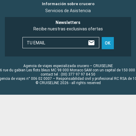
Información sobre crucero
Servicios de Asistencia
Newsletters
Recibe nuestras exclusivas ofertas
TU EMAIL
OK
Agencia de viajes especializada crucero – CRUISELINE
6 rue du gabian Les flots bleus MC 98 000 Monaco SAM con un capital de 150 000
contact tel : (00) 377 97 97 84 50
gencia de viajes n° 006 02 0007 – Responsabilidad civil y profesional RC RSA de
© CRUISELINE 2026 - all rights reserved