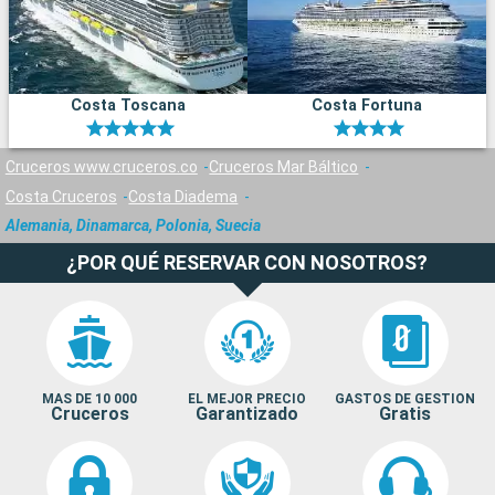
Costa Toscana
Costa Fortuna
Cruceros www.cruceros.co
Cruceros Mar Báltico
Costa Cruceros
Costa Diadema
Alemania, Dinamarca, Polonia, Suecia
¿POR QUÉ RESERVAR CON NOSOTROS?
MAS DE 10 000
EL MEJOR PRECIO
GASTOS DE GESTION
Cruceros
Garantizado
Gratis