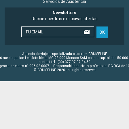
Servicios de Asistencia
Newsletters
Recibe nuestras exclusivas ofertas
TU EMAIL
OK
Agencia de viajes especializada crucero – CRUISELINE
6 rue du gabian Les flots bleus MC 98 000 Monaco SAM con un capital de 150 000
contact tel : (00) 377 97 97 84 50
gencia de viajes n° 006 02 0007 – Responsabilidad civil y profesional RC RSA de
© CRUISELINE 2026 - all rights reserved