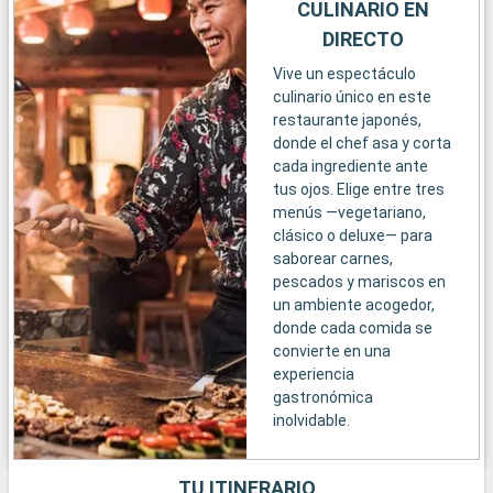
CULINARIO EN
DIRECTO
Vive un espectáculo
culinario único en este
restaurante japonés,
donde el chef asa y corta
cada ingrediente ante
tus ojos. Elige entre tres
menús —vegetariano,
clásico o deluxe— para
saborear carnes,
pescados y mariscos en
un ambiente acogedor,
donde cada comida se
convierte en una
experiencia
gastronómica
inolvidable.
TU ITINERARIO