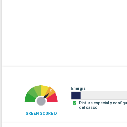
Energía
Pintura especial y config
del casco
GREEN SCORE D