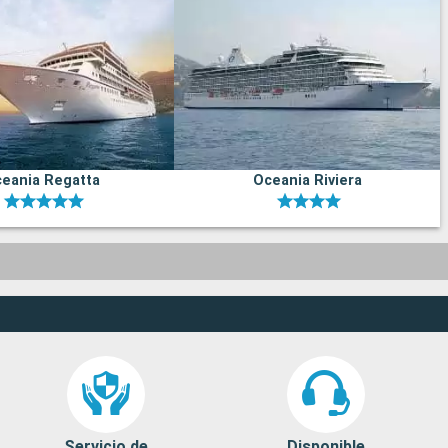
eania Regatta
Oceania Riviera
Servicio de
Disponible