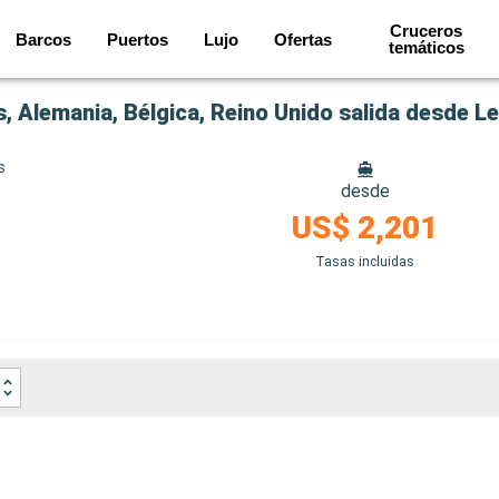
Cruceros
Barcos
Puertos
Lujo
Ofertas
temáticos
, Alemania, Bélgica, Reino Unido salida desde L
s
desde
US$ 2,201
Tasas incluidas