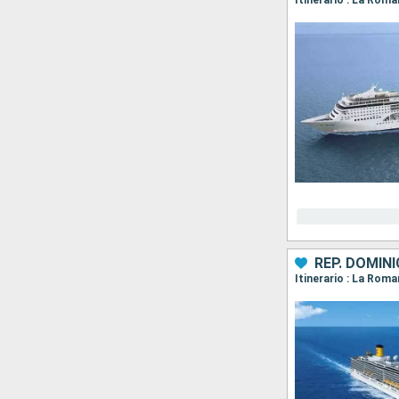
Itinerario : La Roma
REP. DOMIN
Itinerario : La Rom