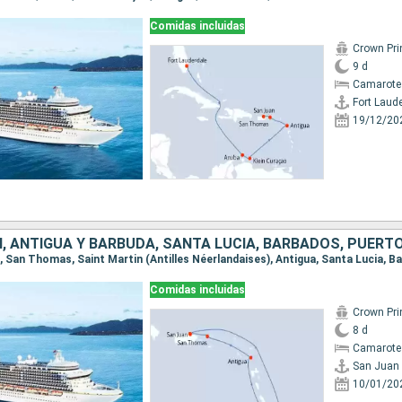
Comidas incluidas
Crown Pri
9 d
Camarote
Fort Laud
19/12/20
, ANTIGUA Y BARBUDA, SANTA LUCIA, BARBADOS, PUERTO
Comidas incluidas
Crown Pri
8 d
Camarote
San Juan
10/01/20