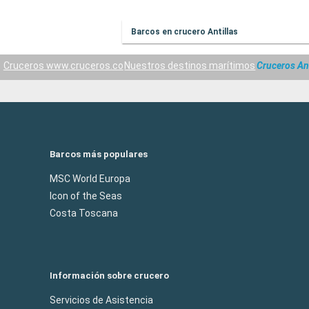
Barcos en crucero Antillas
Cruceros www.cruceros.co
Nuestros destinos marítimos
Cruceros Ant
Barcos más populares
MSC World Europa
Icon of the Seas
Costa Toscana
Información sobre crucero
Servicios de Asistencia