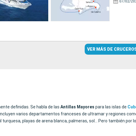
07/02/20
VER MÁS DE CRUCERO
mente definidas. Se habla de las
Antillas
Mayores
para las islas de
Cub
ue incluyen varios departamentos franceses de ultramar y regiones com
l turquesa, playas de arena blanca, palmeras, sol… Pero también por lo