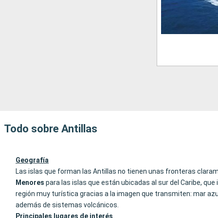
Todo sobre Antillas
Geografía
Las islas que forman las Antillas no tienen unas fronteras clara
Menores
para las islas que están ubicadas al sur del Caribe, q
región muy turística gracias a la imagen que transmiten: mar azu
además de sistemas volcánicos.
Principales lugares de interés