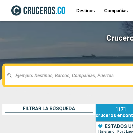
Destinos
Compañías
Crucero
FILTRAR LA BÚSQUEDA
1171
cruceros
encont
ESTADOS UN
Itinerario : Fort L