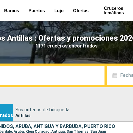
Cruceros
Barcos
Puertos
Lujo
Ofertas
temáticos
s Antillas : Ofertas y promociones 202
1171 cruceros encontrados
Fecha
Sus criterios de búsqueda:
rados
Antillas
IDOS, ARUBA, ANTIGUA Y BARBUDA, PUERTO RICO
auderdale, Aruba, Klein Curaçao, Antigua, San Thomas, San Juan