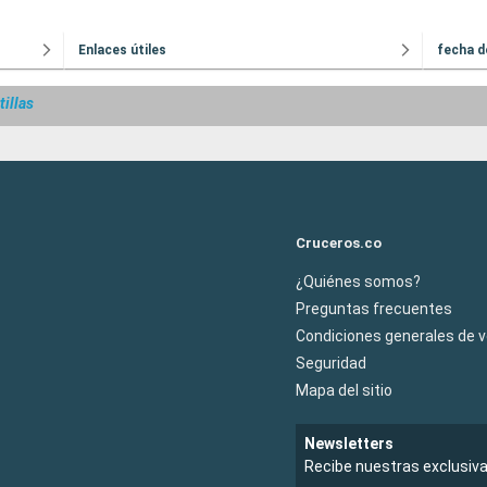
Enlaces útiles
fecha d
illas
Cruceros.co
¿Quiénes somos?
Preguntas frecuentes
Condiciones generales de 
Seguridad
Mapa del sitio
Newsletters
Recibe nuestras exclusiv