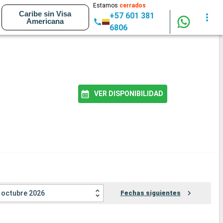
Estamos
cerrados
Caribe sin Visa
+57 601 381
Americana
6806
VER DISPONIBILIDAD
octubre 2026
Fechas siguientes