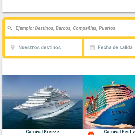
Nuestros destinos
Fecha de salida
Carnival Breeze
Carnival Festiv