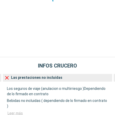
INFOS CRUCERO
Las prestaciones no incluídas
Los seguros de viaje (anulacion o multirriesgo )Dependiendo
de lo firmado en contrato
Bebidas no incluidas ( dependiendo de lo firmado en contrato
)
Leer más