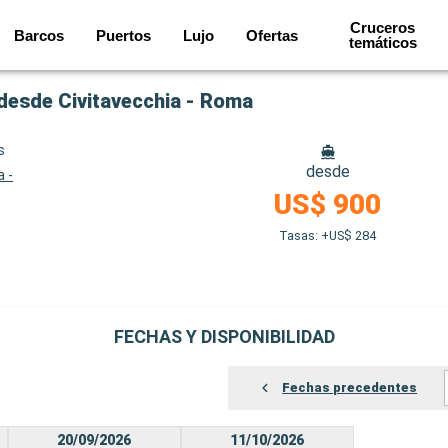
Cruceros
Barcos
Puertos
Lujo
Ofertas
temáticos
a desde Civitavecchia - Roma
s
desde
a -
US$ 900
Tasas: +US$ 284
FECHAS Y DISPONIBILIDAD
Fechas precedentes
20/09/2026
11/10/2026