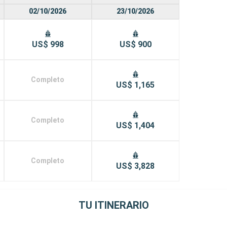
02/10/2026
23/10/2026
US$ 998
US$ 900
Completo
US$ 1,165
Completo
US$ 1,404
Completo
US$ 3,828
TU ITINERARIO