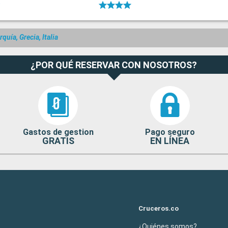
rquía, Grecia, Italia
¿POR QUÉ RESERVAR CON NOSOTROS?
Gastos de gestion
Pago seguro
GRATIS
EN LÍNEA
Cruceros.co
¿Quiénes somos?