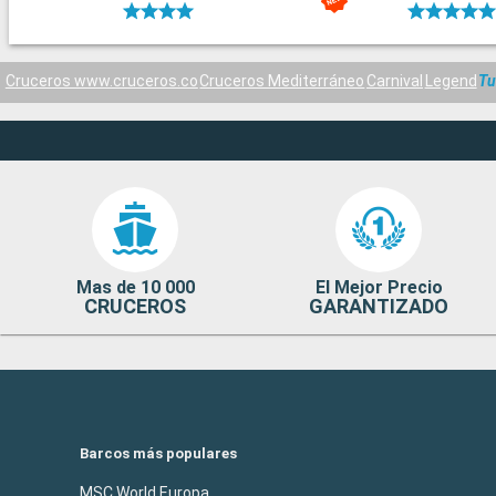
Cruceros www.cruceros.co
Cruceros Mediterráneo
Carnival
Legend
Tu
Mas de 10 000
El Mejor Precio
CRUCEROS
GARANTIZADO
Barcos más populares
MSC World Europa