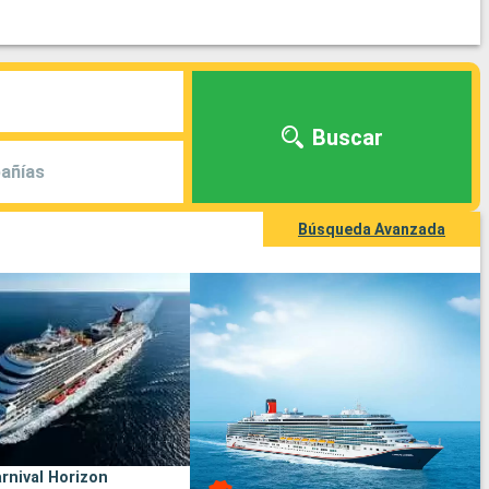
Buscar
añías
Búsqueda Avanzada
rnival Horizon