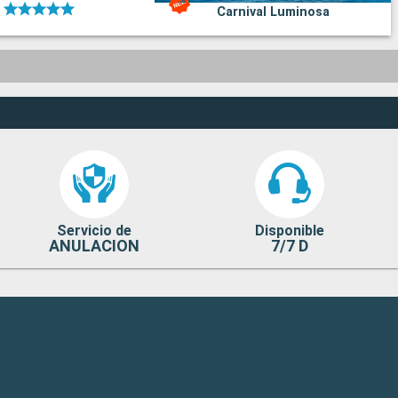
Carnival Luminosa
Servicio de
Disponible
ANULACION
7/7 D