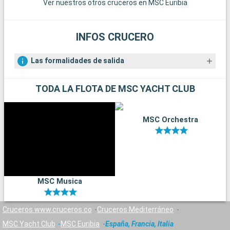
Ver nuestros otros cruceros en MSC Euribia
INFOS CRUCERO
Las formalidades de salida
TODA LA FLOTA DE MSC YACHT CLUB
MSC Orchestra
MSC Musica
Cruceros www.cruceros.co
Cruceros Mediterráneo
MSC Yacht Club
MSC Euribia
España, Francia, Italia