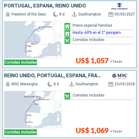
PORTUGAL, ESPAÑA, REINO UNIDO
Freedom of the Seas
8 d
Southampton
09/05/2027
Precio especial familias
Hasta -60% en el 2° pasajero
Comidas incluidas
US$ 1,057
+Tasas
Comidas incluidas
REINO UNIDO, PORTUGAL, ESPAÑA, FRANCIA
MSC Meraviglia
8 d
Southampton
23/09/2028
Comidas incluidas
US$ 1,069
+Tasas
Comidas incluidas