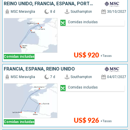
REINO UNIDO, FRANCIA, ESPAÑA, PORTUGAL
MSC Meraviglia
8 d
Southampton
30/10/2027
Comidas incluidas
US$ 920
+Tasas
Comidas incluidas
FRANCIA, ESPAÑA, REINO UNIDO
MSC Meraviglia
7 d
Southampton
04/07/2027
Comidas incluidas
US$ 926
+Tasas
Comidas incluidas