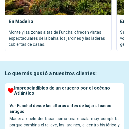
En Madeira
En 
Monte y las zonas altas de Funchal ofrecen vistas
Sete
espectaculares de la bahía, los jardines y las laderas
volc
cubiertas de casas.
geme
Lo que más gustó a nuestros clientes:
Imprescindibles de un crucero por el océano
Atlántico
Ver Funchal desde las alturas antes de bajar al casco
antiguo
Madeira suele destacar como una escala muy completa,
porque combina el relieve, los jardines, el centro histórico y