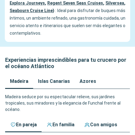
Explora Journeys
,
Regent Seven Seas Cruises
,
Silversea
,
Seabourn Cruise Line
)
: Ideal para disfrutar de buques más
íntimos, un ambiente refinado, una gastronomía cuidada, un
servicio atento e itinerarios que suelen ser más elegantes o
contemplativos.
Experiencias imprescindibles para tu crucero por
el océano Atlántico
Madeira
Islas Canarias
Azores
Madeira seduce por su espectacular relieve, sus jardines
tropicales, sus miradores y la elegancia de Funchal frente al
océano.
En pareja
En familia
Con amigos