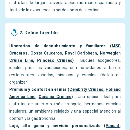
disfrutan de largas travesías, escalas más espaciadas y
tanto de la experiencia a bordo como del destino.
2. Define tu estilo
Itinerarios de descubrimiento y familiares (
MSC
Cruceros
,
Costa Cruceros
,
Royal Caribbean
,
Norwegian
Cruise Line
,
Princess Cruises
)
: Buques acogedores,
ideales para las vacaciones, con actividades a bordo,
restaurantes variados, piscinas y escalas fáciles de
organizar.
Premium y confort en el mar (
Celebrity Cruises
,
Holland
America Line
,
Oceania Cruises
)
: Una opción ideal para
disfrutar de un ritmo más tranquilo, hermosas escalas
insulares, un ambiente relajado y una especial atención al
confort y la gastronomía.
Lujo, alta gama y servicio personalizado (
Ponant
,