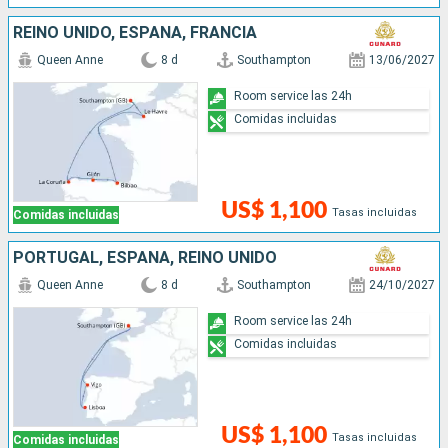
REINO UNIDO, ESPAÑA, FRANCIA
Queen Anne
8 d
Southampton
13/06/2027
Room service las 24h
Comidas incluidas
US$ 1,100
Tasas incluidas
Comidas incluidas
PORTUGAL, ESPAÑA, REINO UNIDO
Queen Anne
8 d
Southampton
24/10/2027
Room service las 24h
Comidas incluidas
US$ 1,100
Tasas incluidas
Comidas incluidas