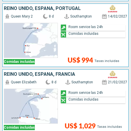
REINO UNIDO, ESPAÑA, PORTUGAL
Queen Mary 2
8 d
Southampton
14/02/2027
Room service las 24h
Comidas incluidas
US$ 994
Tasas incluidas
Comidas incluidas
REINO UNIDO, ESPAÑA, FRANCIA
Queen Elizabeth
8 d
Southampton
21/02/2027
Room service las 24h
Comidas incluidas
US$ 1,029
Tasas incluidas
Comidas incluidas