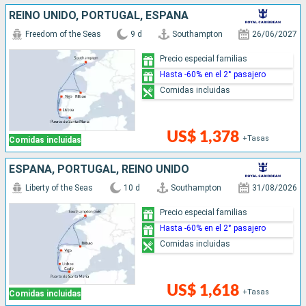
REINO UNIDO, PORTUGAL, ESPAÑA
Freedom of the Seas
9 d
Southampton
26/06/2027
Precio especial familias
Hasta -60% en el 2° pasajero
Comidas incluidas
US$ 1,378
+Tasas
Comidas incluidas
ESPAÑA, PORTUGAL, REINO UNIDO
Liberty of the Seas
10 d
Southampton
31/08/2026
Precio especial familias
Hasta -60% en el 2° pasajero
Comidas incluidas
US$ 1,618
+Tasas
Comidas incluidas