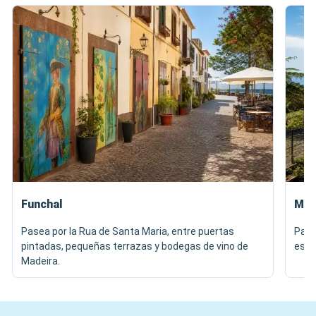
Funchal
Mon
Pasea por la Rua de Santa Maria, entre puertas
Pase
pintadas, pequeñas terrazas y bodegas de vino de
esta
Madeira.