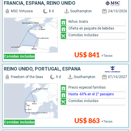
FRANCIA, ESPAÑA, REINO UNIDO
MSC Virtuosa
8 d
Southampton
24/10/2026
Niños Gratis
Oferta en paquete de bebidas
Comidas incluidas
US$ 841
+Tasas
Comidas incluidas
REINO UNIDO, PORTUGAL, ESPAÑA
Freedom of the Seas
9 d
Southampton
07/10/2027
Precio especial familias
Hasta -60% en el 2° pasajero
Comidas incluidas
US$ 863
+Tasas
Comidas incluidas