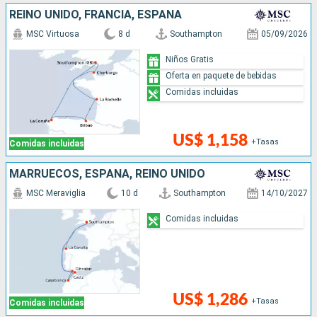
REINO UNIDO, FRANCIA, ESPAÑA
MSC Virtuosa
8 d
Southampton
05/09/2026
Niños Gratis
Oferta en paquete de bebidas
Comidas incluidas
US$ 1,158
+Tasas
Comidas incluidas
MARRUECOS, ESPAÑA, REINO UNIDO
MSC Meraviglia
10 d
Southampton
14/10/2027
Comidas incluidas
US$ 1,286
+Tasas
Comidas incluidas