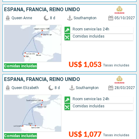
ESPAÑA, FRANCIA, REINO UNIDO
Queen Anne
8 d
Southampton
05/10/2027
Room service las 24h
Comidas incluidas
US$ 1,053
Tasas incluidas
Comidas incluidas
ESPAÑA, FRANCIA, REINO UNIDO
Queen Elizabeth
8 d
Southampton
28/03/2027
Room service las 24h
Comidas incluidas
US$ 1,077
Tasas incluidas
Comidas incluidas