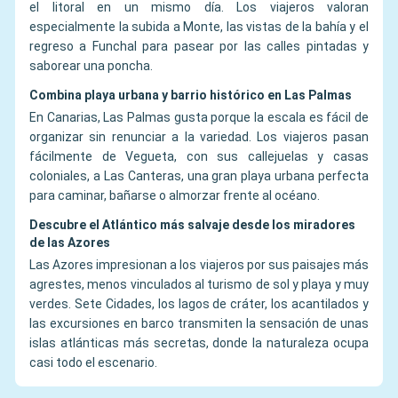
el litoral en un mismo día. Los viajeros valoran
especialmente la subida a Monte, las vistas de la bahía y el
regreso a Funchal para pasear por las calles pintadas y
saborear una poncha.
Combina playa urbana y barrio histórico en Las Palmas
En Canarias, Las Palmas gusta porque la escala es fácil de
organizar sin renunciar a la variedad. Los viajeros pasan
fácilmente de Vegueta, con sus callejuelas y casas
coloniales, a Las Canteras, una gran playa urbana perfecta
para caminar, bañarse o almorzar frente al océano.
Descubre el Atlántico más salvaje desde los miradores
de las Azores
Las Azores impresionan a los viajeros por sus paisajes más
agrestes, menos vinculados al turismo de sol y playa y muy
verdes. Sete Cidades, los lagos de cráter, los acantilados y
las excursiones en barco transmiten la sensación de unas
islas atlánticas más secretas, donde la naturaleza ocupa
casi todo el escenario.