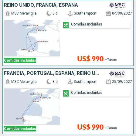
REINO UNIDO, FRANCIA, ESPAÑA
MSC Meraviglia
8 d
Southampton
04/09/2027
Comidas incluidas
US$ 990
+Tasas
Comidas incluidas
FRANCIA, PORTUGAL, ESPAÑA, REINO UNIDO
MSC Meraviglia
8 d
Southampton
25/09/2027
Comidas incluidas
US$ 990
+Tasas
Comidas incluidas