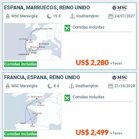
ESPAÑA, MARRUECOS, REINO UNIDO
MSC Meraviglia
15 d
Southampton
24/07/2027
Comidas incluidas
US$ 2,280
+Tasas
Comidas incluidas
FRANCIA, ESPAÑA, REINO UNIDO
MSC Meraviglia
8 d
Southampton
21/10/2028
Comidas incluidas
US$ 2,499
+Tasas
Comidas incluidas