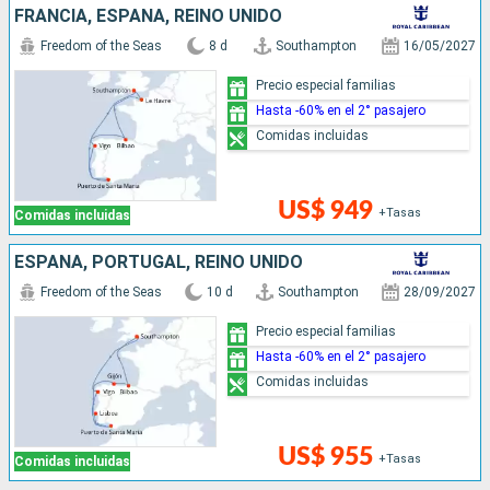
FRANCIA, ESPAÑA, REINO UNIDO
Freedom of the Seas
8 d
Southampton
16/05/2027
Precio especial familias
Hasta -60% en el 2° pasajero
Comidas incluidas
US$ 949
+Tasas
Comidas incluidas
ESPAÑA, PORTUGAL, REINO UNIDO
Freedom of the Seas
10 d
Southampton
28/09/2027
Precio especial familias
Hasta -60% en el 2° pasajero
Comidas incluidas
US$ 955
+Tasas
Comidas incluidas