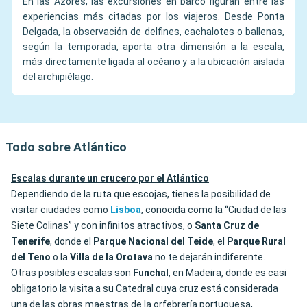
En las Azores, las excursiones en barco figuran entre las
experiencias más citadas por los viajeros. Desde Ponta
Delgada, la observación de delfines, cachalotes o ballenas,
según la temporada, aporta otra dimensión a la escala,
más directamente ligada al océano y a la ubicación aislada
del archipiélago.
Todo sobre Atlántico
Escalas durante un crucero por el Atlántico
Dependiendo de la ruta que escojas, tienes la posibilidad de
visitar ciudades como
Lisboa
, conocida como la “Ciudad de las
Siete Colinas” y con infinitos atractivos, o
Santa Cruz de
Tenerife
, donde el
Parque Nacional del Teide
, el
Parque Rural
del Teno
o la
Villa de la Orotava
no te dejarán indiferente.
Otras posibles escalas son
Funchal
, en Madeira, donde es casi
obligatorio la visita a su Catedral cuya cruz está considerada
una de las obras maestras de la orfebrería portuguesa,