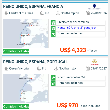
REINO UNIDO, ESPAÑA, FRANCIA
Liberty of the Seas
9 d
Southampton
25/09/2026
Precio especial familias
Hasta -60% en el 2° pasajero
Comidas incluidas
US$ 4,323
+Tasas
Comidas incluidas
REINO UNIDO, ESPAÑA, PORTUGAL
Queen Victoria
8 d
Southampton
03/01/2027
Room service las 24h
Comidas incluidas
US$ 970
Tasas incluidas
Comidas incluidas