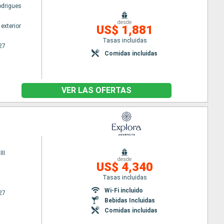
odrigues
desde
exterior
US$ 1,881
Tasas incluidas
27
Comidas incluidas
VER LAS OFERTAS
II
desde
US$ 4,340
Tasas incluidas
Wi-Fi incluido
27
Bebidas Incluidas
Comidas incluidas