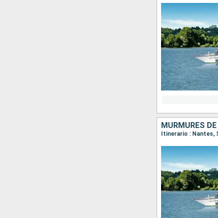
MURMURES DE L
Itinerario : Nantes,