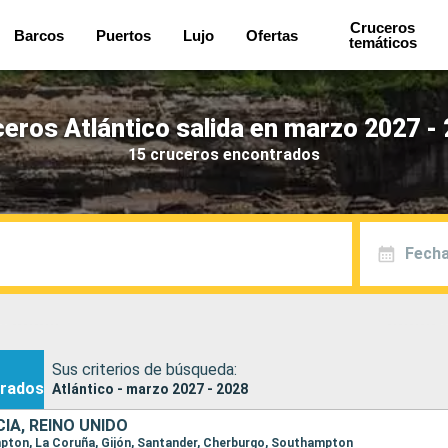
Cruceros
Barcos
Puertos
Lujo
Ofertas
temáticos
eros Atlántico salida en marzo 2027 -
15 cruceros encontrados
Fecha
Sus criterios de búsqueda:
rados
Atlántico - marzo 2027 - 2028
IA, REINO UNIDO
mpton, La Coruña, Gijón, Santander, Cherburgo, Southampton