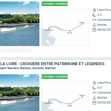
Comidas incluidas
Loire Prin
5 d
Camarote 
Nantes
08/03/20
A LOIRE : CROISIÈRE ENTRE PATRIMOINE ET LÉGENDES
 Saint Nazaire, Nantes, Ancenis, Nantes
Comidas incluidas
Loire Prin
6 d
Camarote 
Nantes
03/03/20