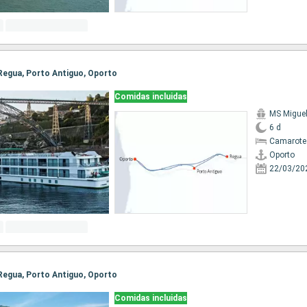
, Regua, Porto Antiguo, Oporto
Comidas incluidas
MS Migue
6 d
Camarote 
Oporto
22/03/20
, Regua, Porto Antiguo, Oporto
Comidas incluidas