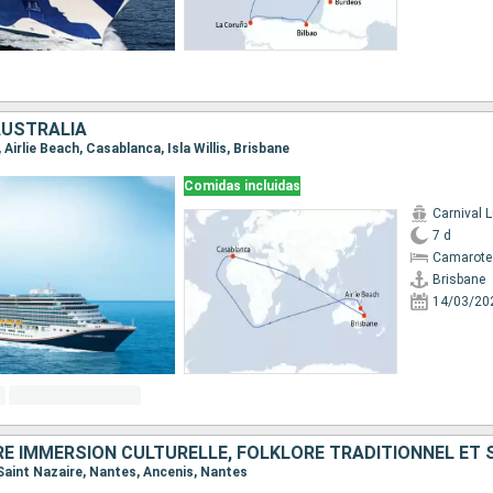
AUSTRALIA
, Airlie Beach, Casablanca, Isla Willis, Brisbane
Comidas incluidas
Carnival 
7 d
Camarote
Brisbane
14/03/20
 Saint Nazaire, Nantes, Ancenis, Nantes