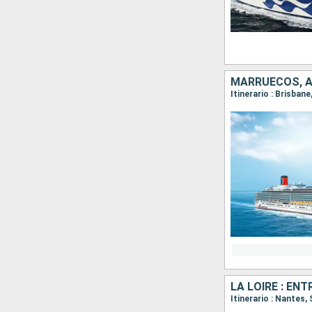
MARRUECOS, 
Itinerario : Brisbane
Itinerario : Nantes,