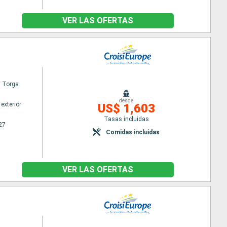
VER LAS OFERTAS
l Torga
desde
exterior
US$ 1,603
Tasas incluidas
27
Comidas incluidas
VER LAS OFERTAS