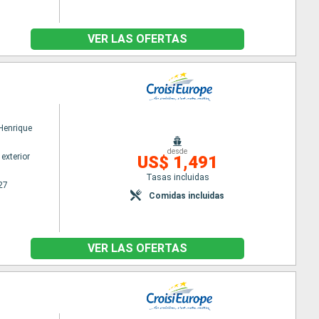
VER LAS OFERTAS
 Henrique
desde
exterior
US$ 1,491
Tasas incluidas
27
Comidas incluidas
VER LAS OFERTAS