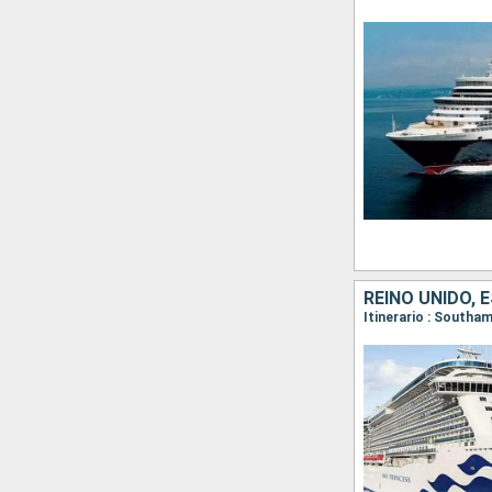
REINO UNIDO, 
Itinerario : Southa