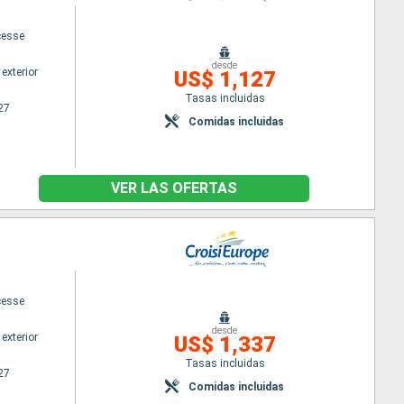
cesse
desde
exterior
US$ 1,127
Tasas incluidas
27
Comidas incluidas
VER LAS OFERTAS
cesse
desde
exterior
US$ 1,337
Tasas incluidas
27
Comidas incluidas