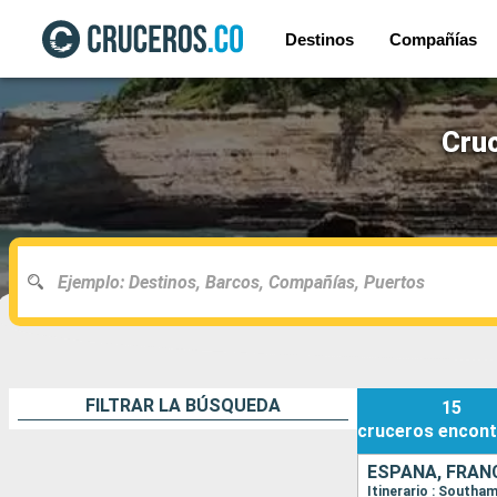
Destinos
Compañías
Cruc
FILTRAR LA BÚSQUEDA
15
cruceros
encont
ESPAÑA, FRANC
Itinerario : Southa