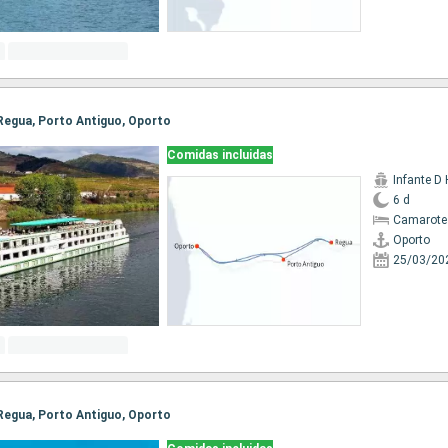
, Regua, Porto Antiguo, Oporto
Comidas incluidas
Infante D
6 d
Camarote 
Oporto
25/03/20
, Regua, Porto Antiguo, Oporto