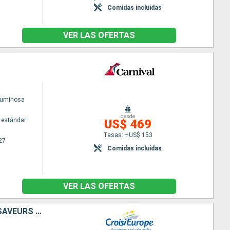
Comidas incluidas
VER LAS OFERTAS
Luminosa
desde
 estándar
US$ 469
Tasas: +US$ 153
27
Comidas incluidas
VER LAS OFERTAS
LA LOIRE : ENTRE IMMERSION CULTURELLE, FOLKLORE TRADITIONNEL ET SAVEURS LOCALES