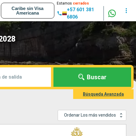
Estamos
cerrados
Caribe sin Visa
+57 601 381
Americana
6806
 2028
Buscar
 de salida
Búsqueda Avanzada
Ordenar Los más vendidos