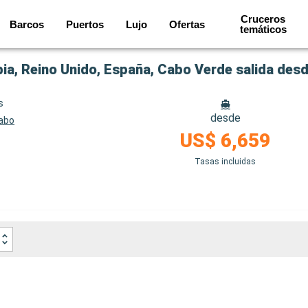
Cruceros
Barcos
Puertos
Lujo
Ofertas
temáticos
a, Reino Unido, España, Cabo Verde salida des
s
desde
Cabo
US$ 6,659
Tasas incluidas