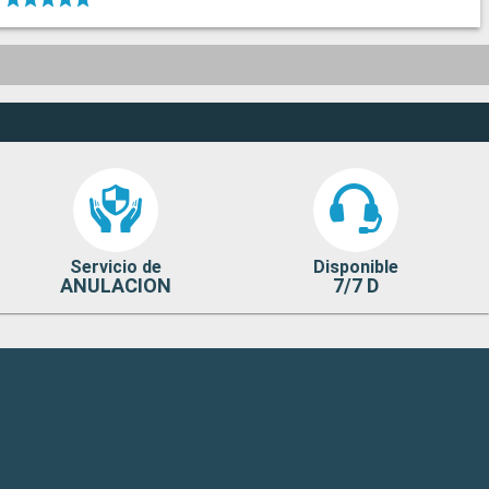
Servicio de
Disponible
ANULACION
7/7 D