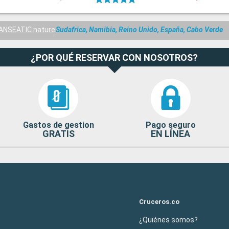
ANSEATIC nature
Sudafrica, Namibia, Reino Unido, España, Cabo Verde
¿POR QUÉ RESERVAR CON NOSOTROS?
Gastos de gestion
Pago seguro
GRATIS
EN LÍNEA
Cruceros.co
¿Quiénes somos?