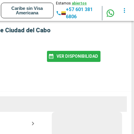
Estamos
abiertos
Caribe sin Visa
+57 601 381
Americana
6806
de Ciudad del Cabo
VER DISPONIBILIDAD