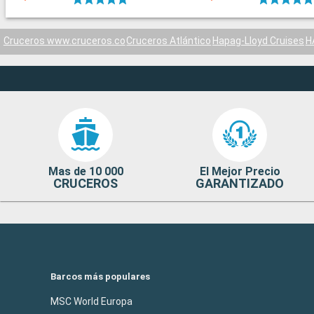
Cruceros www.cruceros.co
Cruceros Atlántico
Hapag-Lloyd Cruises
H
Mas de 10 000
El Mejor Precio
CRUCEROS
GARANTIZADO
Barcos más populares
MSC World Europa