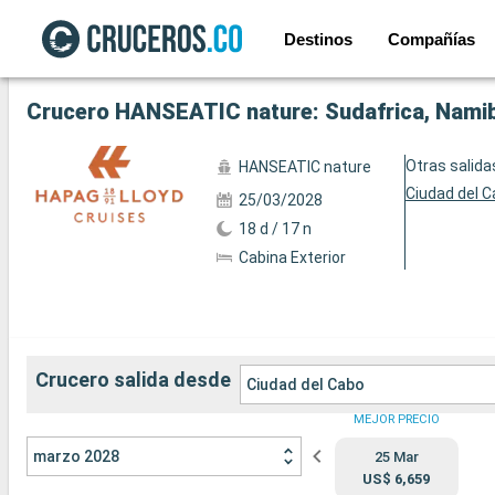
Destinos
Compañías
Ver las 20 fotos siguientes
Crucero HANSEATIC nature: Sudafrica, Namibi
Otras salida
HANSEATIC nature
Ciudad del 
25/03/2028
18 d / 17 n
Cabina Exterior
Crucero salida desde
Ciudad del Cabo
MEJOR PRECIO
marzo 2028
25 Mar
US$ 6,659