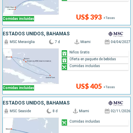
US$ 393
+Tasas
Comidas incluidas
ESTADOS UNIDOS, BAHAMAS
MSC Meraviglia
7 d
Miami
04/04/2027
Niños Gratis
Oferta en paquete de bebidas
Comidas incluidas
US$ 405
+Tasas
Comidas incluidas
ESTADOS UNIDOS, BAHAMAS
MSC Seaside
8 d
Miami
02/11/2026
Comidas incluidas