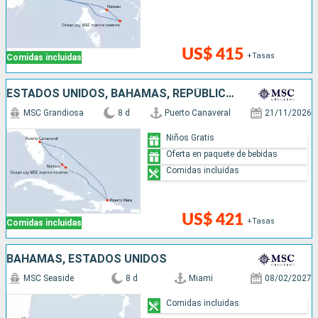
US$ 415
+Tasas
Comidas incluidas
ESTADOS UNIDOS, BAHAMAS, REPÚBLICA DOMINICANA
MSC Grandiosa
8 d
Puerto Canaveral
21/11/2026
Niños Gratis
Oferta en paquete de bebidas
Comidas incluidas
US$ 421
+Tasas
Comidas incluidas
BAHAMAS, ESTADOS UNIDOS
MSC Seaside
8 d
Miami
08/02/2027
Comidas incluidas