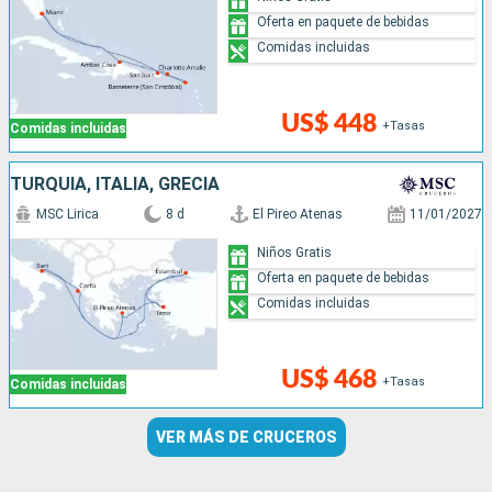
Oferta en paquete de bebidas
Comidas incluidas
US$ 448
+Tasas
Comidas incluidas
TURQUÍA, ITALIA, GRECIA
MSC Lirica
8 d
El Pireo Atenas
11/01/2027
Niños Gratis
Oferta en paquete de bebidas
Comidas incluidas
US$ 468
+Tasas
Comidas incluidas
VER MÁS DE CRUCEROS