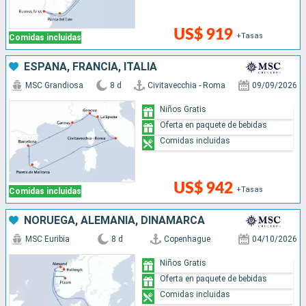
US$ 919
+Tasas
Comidas incluidas
ESPAÑA, FRANCIA, ITALIA
MSC Grandiosa
8 d
Civitavecchia - Roma
09/09/2026
Niños Gratis
Oferta en paquete de bebidas
Comidas incluidas
US$ 942
+Tasas
Comidas incluidas
NORUEGA, ALEMANIA, DINAMARCA
MSC Euribia
8 d
Copenhague
04/10/2026
Niños Gratis
Oferta en paquete de bebidas
Comidas incluidas