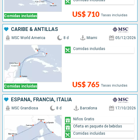
Comidas incluidas
US$ 710
Tasas incluidas
Comidas incluidas
CARIBE & ANTILLAS
MSC World America
8 d
Miami
05/12/2026
Comidas incluidas
US$ 765
Tasas incluidas
Comidas incluidas
ESPAÑA, FRANCIA, ITALIA
MSC Grandiosa
8 d
Barcelona
17/10/2026
Niños Gratis
Oferta en paquete de bebidas
Comidas incluidas