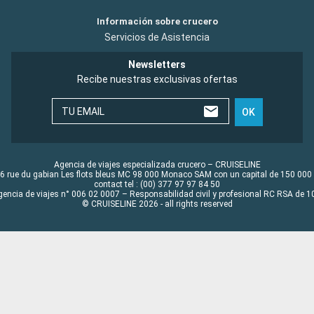
Información sobre crucero
Servicios de Asistencia
Newsletters
Recibe nuestras exclusivas ofertas
TU EMAIL
OK
Agencia de viajes especializada crucero – CRUISELINE
6 rue du gabian Les flots bleus MC 98 000 Monaco SAM con un capital de 150 000
contact tel : (00) 377 97 97 84 50
gencia de viajes n° 006 02 0007 – Responsabilidad civil y profesional RC RSA de
© CRUISELINE 2026 - all rights reserved