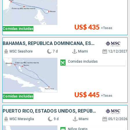
US$ 435
+Tasas
Comidas incluidas
BAHAMAS, REPÚBLICA DOMINICANA, ESTADOS UNIDOS
MSC Seashore
7 d
Miami
12/12/2027
Comidas incluidas
US$ 445
+Tasas
Comidas incluidas
PUERTO RICO, ESTADOS UNIDOS, REPÚBLICA DOMINICANA
MSC Meraviglia
9 d
Miami
05/12/2026
Niños Gratis