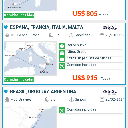
US$ 805
+Tasas
Comidas incluidas
ESPAÑA, FRANCIA, ITALIA, MALTA
MSC World Europa
8 d
Barcelona
23/10/2026
Barco nuevo
Niños Gratis
Oferta en paquete de bebidas
Comidas incluidas
US$ 915
+Tasas
Comidas incluidas
BRASIL, URUGUAY, ARGENTINA
MSC Seaview
8 d
Santos
28/02/2027
Comidas incluidas