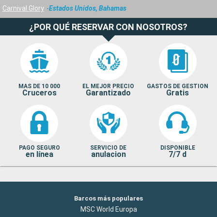
Carnival Glory
Estados Unidos, Bahamas
¿POR QUÉ RESERVAR CON NOSOTROS?
MAS DE 10 000
EL MEJOR PRECIO
GASTOS DE GESTION
Cruceros
Garantizado
Gratis
PAGO SEGURO
SERVICIO DE
DISPONIBLE
en línea
anulacion
7/7 d
Barcos más populares
MSC World Europa