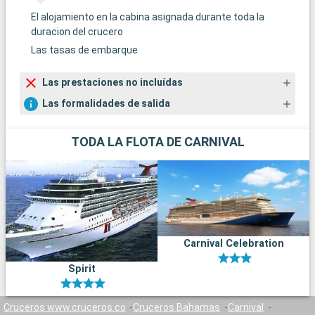
El alojamiento en la cabina asignada durante toda la
duracion del crucero
Las tasas de embarque
Las prestaciones no incluídas
Las formalidades de salida
TODA LA FLOTA DE CARNIVAL
Carnival Celebration
Spirit
Cruceros www.cruceros.co
Cruceros Bahamas
Carnival