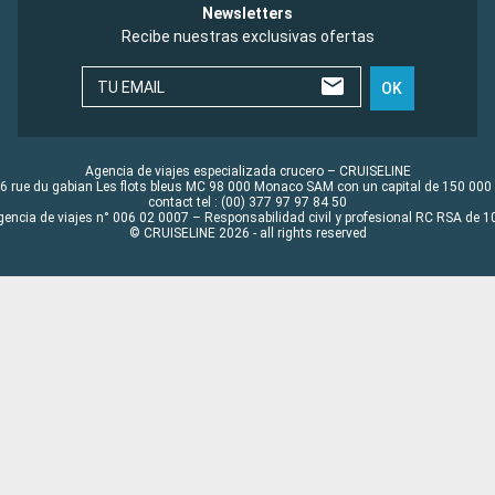
Newsletters
Recibe nuestras exclusivas ofertas
TU EMAIL
OK
Agencia de viajes especializada crucero – CRUISELINE
6 rue du gabian Les flots bleus MC 98 000 Monaco SAM con un capital de 150 000
contact tel : (00) 377 97 97 84 50
gencia de viajes n° 006 02 0007 – Responsabilidad civil y profesional RC RSA de
© CRUISELINE 2026 - all rights reserved