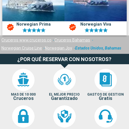
Norwegian Prima
Norwegian Viva
Cruceros www.cruceros.co
Cruceros Bahamas
Norwegian Cruise Line
Norwegian Joy
Estados Unidos, Bahamas
¿POR QUÉ RESERVAR CON NOSOTROS?
MAS DE 10 000
EL MEJOR PRECIO
GASTOS DE GESTION
Cruceros
Garantizado
Gratis