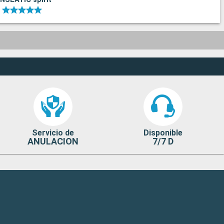
Servicio de
Disponible
ANULACION
7/7 D