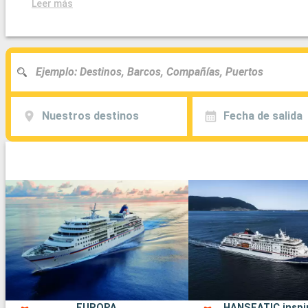
Leer más
Nuestros destinos
Fecha de salida
EUROPA
HANSEATIC inspi