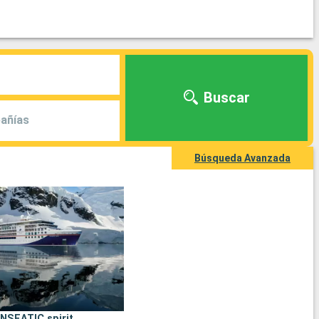
Buscar
añías
Búsqueda Avanzada
NSEATIC spirit