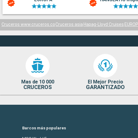
Cruceros www.cruceros.co
Cruceros asia
Hapag-Lloyd Cruises
EUROP
Mas de 10 000
El Mejor Precio
CRUCEROS
GARANTIZADO
Barcos más populares