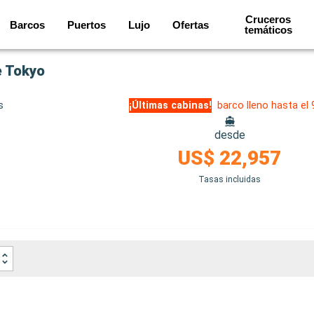
Cruceros
Barcos
Puertos
Lujo
Ofertas
temáticos
e Tokyo
s
¡Últimas cabinas!
barco lleno hasta el
desde
US$ 22,957
Tasas incluidas