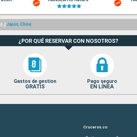
A 2
Japón, China
¿POR QUÉ RESERVAR CON NOSOTROS?
Gastos de gestion
Pago seguro
GRATIS
EN LÍNEA
Cruceros.co