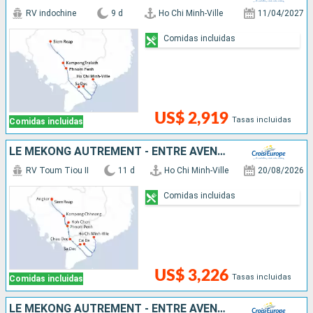
RV indochine
9 d
Ho Chi Minh-Ville
11/04/2027
Comidas incluidas
US$ 2,919
Tasas incluidas
Comidas incluidas
LE MÉKONG AUTREMENT - ENTRE AVENTURE ET SITES INCONTOURNABLES
RV Toum Tiou II
11 d
Ho Chi Minh-Ville
20/08/2026
Comidas incluidas
US$ 3,226
Tasas incluidas
Comidas incluidas
LE MÉKONG AUTREMENT - ENTRE AVENTURE ET SITES INCONTOURNABLES