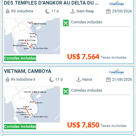
DES TEMPLES D'ANGKOR AU DELTA DU MÉKONG, LES VILLES IMPÉRIALES, HANOÏ ET LA BAIE D'ALONG
RV indochine
17 d
Siem Reap
29/09/2026
Comidas incluidas
US$ 7,564
Tasas incluidas
Comidas incluidas
VIETNAM, CAMBOYA
Rv Indochine II
17 d
Hanoï
21/08/2026
Comidas incluidas
US$ 7,850
Tasas incluidas
Comidas incluidas