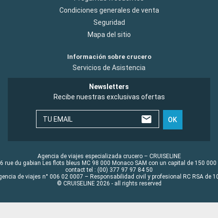
Condiciones generales de venta
Seguridad
Mapa del sitio
Información sobre crucero
Servicios de Asistencia
Newsletters
Recibe nuestras exclusivas ofertas
TU EMAIL
OK
Agencia de viajes especializada crucero – CRUISELINE
6 rue du gabian Les flots bleus MC 98 000 Monaco SAM con un capital de 150 000
contact tel : (00) 377 97 97 84 50
gencia de viajes n° 006 02 0007 – Responsabilidad civil y profesional RC RSA de
© CRUISELINE 2026 - all rights reserved