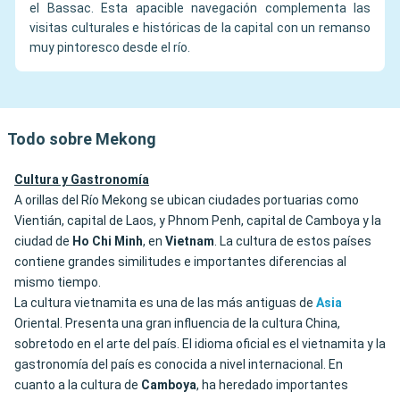
el Bassac. Esta apacible navegación complementa las
visitas culturales e históricas de la capital con un remanso
muy pintoresco desde el río.
Todo sobre Mekong
Cultura y Gastronomía
A orillas del Río Mekong se ubican ciudades portuarias como
Vientián, capital de Laos, y Phnom Penh, capital de Camboya y la
ciudad de
Ho Chi Minh
, en
Vietnam
. La cultura de estos países
contiene grandes similitudes e importantes diferencias al
mismo tiempo.
La cultura vietnamita es una de las más antiguas de
Asia
Oriental. Presenta una gran influencia de la cultura China,
sobretodo en el arte del país. El idioma oficial es el vietnamita y la
gastronomía del país es conocida a nivel internacional. En
cuanto a la cultura de
Camboya
, ha heredado importantes