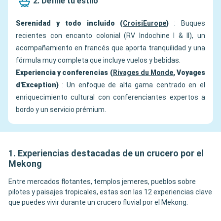
2. Define tu estilo
Serenidad y todo incluido (
CroisiEurope
)
: Buques
recientes con encanto colonial (RV Indochine I & II), un
acompañamiento en francés que aporta tranquilidad y una
fórmula muy completa que incluye vuelos y bebidas.
Experiencia y conferencias (
Rivages du Monde
, Voyages
d'Exception)
: Un enfoque de alta gama centrado en el
enriquecimiento cultural con conferenciantes expertos a
bordo y un servicio prémium.
1. Experiencias destacadas de un crucero por el
Mekong
Entre mercados flotantes, templos jemeres, pueblos sobre
pilotes y paisajes tropicales, estas son las 12 experiencias clave
que puedes vivir durante un crucero fluvial por el Mekong: