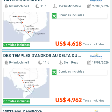
Rv Indochine II
11 d
Ho Chi Minh-Ville
27/08/2026
Comidas incluidas
US$ 4,618
Tasas incluidas
Comidas incluidas
DES TEMPLES D'ANGKOR AU DELTA DU MÉKONG
Rv Indochine II
11 d
Siem Reap
18/09/2026
Comidas incluidas
US$ 4,962
Tasas incluidas
Comidas incluidas
VIETNAM, CAMBOYA