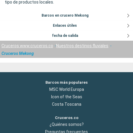
tipo de productos locales.
Barcos en crucero Mekong
Enlaces útiles
fecha de salida
Cruceros www.cruceros.co
Nuestros destinos fluviales
Cruceros Mekong
Barcos más populares
MSC World Europa
Icon of the Seas
Costa Toscana
Cruceros.co
¿Quiénes somos?
Preguntas frecuentes