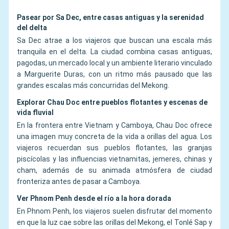
Pasear por Sa Dec, entre casas antiguas y la serenidad
del delta
Sa Dec atrae a los viajeros que buscan una escala más
tranquila en el delta. La ciudad combina casas antiguas,
pagodas, un mercado local y un ambiente literario vinculado
a Marguerite Duras, con un ritmo más pausado que las
grandes escalas más concurridas del Mekong.
Explorar Chau Doc entre pueblos flotantes y escenas de
vida fluvial
En la frontera entre Vietnam y Camboya, Chau Doc ofrece
una imagen muy concreta de la vida a orillas del agua. Los
viajeros recuerdan sus pueblos flotantes, las granjas
piscícolas y las influencias vietnamitas, jemeres, chinas y
cham, además de su animada atmósfera de ciudad
fronteriza antes de pasar a Camboya.
Ver Phnom Penh desde el río a la hora dorada
En Phnom Penh, los viajeros suelen disfrutar del momento
en que la luz cae sobre las orillas del Mekong, el Tonlé Sap y