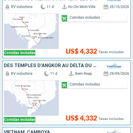
RV indochine
11 d
Ho Chi Minh-Ville
25/10/2026
Comidas incluidas
US$ 4,332
Tasas incluidas
Comidas incluidas
DES TEMPLES D'ANGKOR AU DELTA DU MÉKONG
RV indochine
11 d
Siem Reap
29/09/2026
Comidas incluidas
US$ 4,332
Tasas incluidas
Comidas incluidas
VIETNAM, CAMBOYA