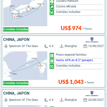
Crucero Premium
Cocina refinada
Comidas incluidas
US$ 974
+Tasas
Comidas incluidas
CHINA, JAPÓN
Spectrum Of The Seas
6 d
Shanghai
15/08/2027
Precio especial familias
Hasta -60% en el 2° pasajero
Comidas incluidas
US$ 1,043
+Tasas
Comidas incluidas
CHINA, JAPÓN
Spectrum Of The Seas
6 d
Shanghai
20/08/2027