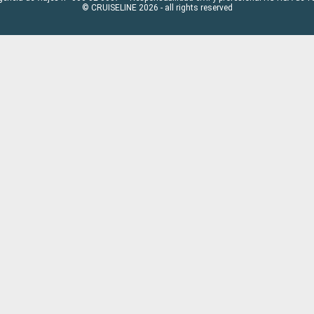
© CRUISELINE 2026 - all rights reserved