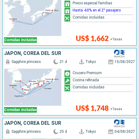
Precio especial familias
Hasta -60% en el 2° pasajero
Comidas incluidas
US$ 1,662
+Tasas
Comidas incluidas
JAPÓN, COREA DEL SUR
Sapphire princess
21 d
Tokyo
15/08/2027
Crucero Premium
Cocina refinada
Comidas incluidas
US$ 1,748
+Tasas
Comidas incluidas
JAPÓN, COREA DEL SUR
Sapphire princess
25 d
Tokyo
04/08/2027