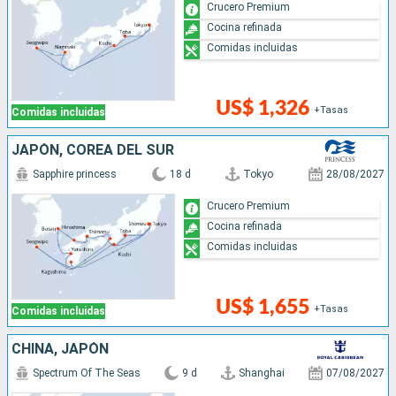
Crucero Premium
Cocina refinada
Comidas incluidas
US$ 1,326
+Tasas
Comidas incluidas
JAPÓN, COREA DEL SUR
Sapphire princess
18 d
Tokyo
28/08/2027
Crucero Premium
Cocina refinada
Comidas incluidas
US$ 1,655
+Tasas
Comidas incluidas
CHINA, JAPÓN
Spectrum Of The Seas
9 d
Shanghai
07/08/2027