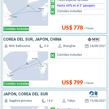
Hasta -60% en el 2° pasajero
Comidas incluidas
US$ 778
+Tasas
Comidas incluidas
COREA DEL SUR, JAPÓN, CHINA
MSC Bellissima
6 d
Shanghai
24/08/2027
Comidas incluidas
US$ 799
+Tasas
Comidas incluidas
JAPÓN, COREA DEL SUR
Sapphire princess
14 d
Tokyo
15/08/2027