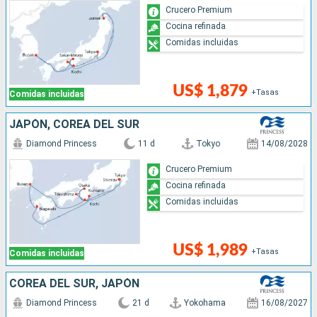
Crucero Premium
Cocina refinada
Comidas incluidas
US$ 1,879
+Tasas
Comidas incluidas
JAPÓN, COREA DEL SUR
Diamond Princess
11 d
Tokyo
14/08/2028
Crucero Premium
Cocina refinada
Comidas incluidas
US$ 1,989
+Tasas
Comidas incluidas
COREA DEL SUR, JAPÓN
Diamond Princess
21 d
Yokohama
16/08/2027