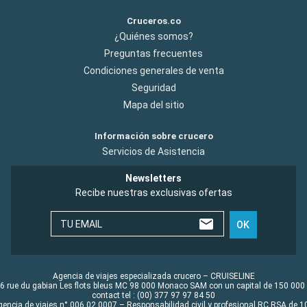
Cruceros.co
¿Quiénes somos?
Preguntas frecuentes
Condiciones generales de venta
Seguridad
Mapa del sitio
Información sobre crucero
Servicios de Asistencia
Newsletters
Recibe nuestras exclusivas ofertas
TU EMAIL
OK
Agencia de viajes especializada crucero – CRUISELINE
6 rue du gabian Les flots bleus MC 98 000 Monaco SAM con un capital de 150 000
contact tel : (00) 377 97 97 84 50
gencia de viajes n° 006 02 0007 – Responsabilidad civil y profesional RC RSA de