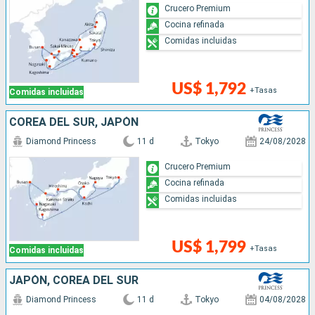
Crucero Premium
Cocina refinada
Comidas incluidas
US$ 1,792
+Tasas
Comidas incluidas
COREA DEL SUR, JAPÓN
Diamond Princess
11 d
Tokyo
24/08/2028
Crucero Premium
Cocina refinada
Comidas incluidas
US$ 1,799
+Tasas
Comidas incluidas
JAPÓN, COREA DEL SUR
Diamond Princess
11 d
Tokyo
04/08/2028