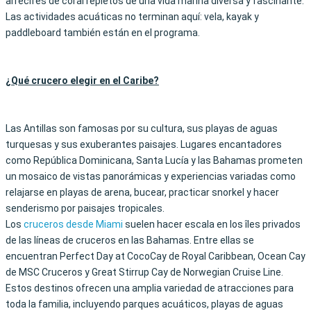
arrecifes de coral repletos de una vida marina diversa y fascinante.
Las actividades acuáticas no terminan aquí: vela, kayak y
paddleboard también están en el programa.
¿Qué crucero elegir en el Caribe?
Las Antillas son famosas por su cultura, sus playas de aguas
turquesas y sus exuberantes paisajes. Lugares encantadores
como República Dominicana, Santa Lucía y las Bahamas prometen
un mosaico de vistas panorámicas y experiencias variadas como
relajarse en playas de arena, bucear, practicar snorkel y hacer
senderismo por paisajes tropicales.
Los
cruceros desde Miami
suelen hacer escala en los îles privados
de las líneas de cruceros en las Bahamas. Entre ellas se
encuentran Perfect Day at CocoCay de Royal Caribbean, Ocean Cay
de MSC Cruceros y Great Stirrup Cay de Norwegian Cruise Line.
Estos destinos ofrecen una amplia variedad de atracciones para
toda la familia, incluyendo parques acuáticos, playas de aguas