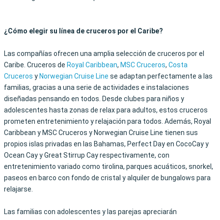
¿Cómo elegir su línea de cruceros por el Caribe?
Las compañías ofrecen una amplia selección de cruceros por el
Caribe. Cruceros de
Royal Caribbean
,
MSC Cruceros
,
Costa
Cruceros
y
Norwegian Cruise Line
se adaptan perfectamente a las
familias, gracias a una serie de actividades e instalaciones
diseñadas pensando en todos. Desde clubes para niños y
adolescentes hasta zonas de relax para adultos, estos cruceros
prometen entretenimiento y relajación para todos. Además, Royal
Caribbean y MSC Cruceros y Norwegian Cruise Line tienen sus
propios islas privadas en las Bahamas, Perfect Day en CocoCay y
Ocean Cay y Great Stirrup Cay respectivamente, con
entretenimiento variado como tirolina, parques acuáticos, snorkel,
paseos en barco con fondo de cristal y alquiler de bungalows para
relajarse.
Las familias con adolescentes y las parejas apreciarán