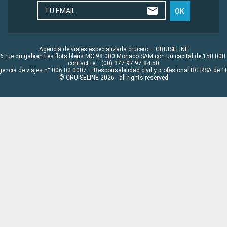
TU EMAIL
OK
Agencia de viajes especializada crucero – CRUISELINE
6 rue du gabian Les flots bleus MC 98 000 Monaco SAM con un capital de 150 000
contact tel : (00) 377 97 97 84 50
gencia de viajes n° 006 02 0007 – Responsabilidad civil y profesional RC RSA de
© CRUISELINE 2026 - all rights reserved