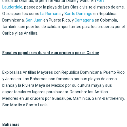
cerca de Orlando, le permite visitar Disney World. En
Fort
Lauderdale
, pasee por la playa de Las Olas o visite el museo de arte.
Otros puertos como
La Romana
y
Santo Domingo
en República
Dominicana,
San Juan
en Puerto Rico, y
Cartagena
en Colombia,
también son puertos de salida importantes para los cruceros por el
Caribe y las Antillas.
Escales populares durante un crucero por el Caribe
Explora las Antillas Mayores con República Dominicana, Puerto Rico
y Jamaica. Las Bahamas son famosas por sus playas de arena
blanca y la Riviera Maya de México por su cultura maya y sus
espectaculares lugares para bucear. Descubre las Antillas
Menores en un crucero por Guadalupe, Martinica, Saint-Barthélémy,
San Martín o Santa Lucía.
Bahamas