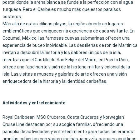
postal
donde la arena blanca se funde a la perfección con el agua
turquesa. Pero el Caribe es mucho más que estos paraísos
costeros.
Más allá de estas idílicas playas, la región abunda en lugares
emblemáticos que enriquecen la experiencia de cada visitante. En
Cozumel, México, las famosas cuevas submarinas ofrecen una
experiencia de buceo inolvidable. Las destilerías de ron de Martinica
invitan a descubrir la historia y los sabores únicos de la isla,
mientras que el Castillo de San Felipe del Morro, en Puerto Rico,
ofrece una fascinante visión de la historia militar y colonial de la
isla. Las visitas a museos y galerías de arte ofrecen una visión
enriquecedora de la historia y la identidad caribeñas.
Actividades y entretenimiento
Royal Caribbean, MSC Cruceros, Costa Cruceros y Norwegian
Cruise Line destacan por su acogida familiar, ofreciendo una
panoplia de actividades y entretenimiento para todos los éramos:
amplias cubiertas con varias piscinas, jacuzzis, parques acuáticos,