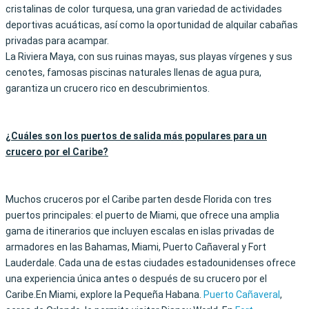
cristalinas de color turquesa, una gran variedad de actividades
deportivas acuáticas, así como la oportunidad de alquilar cabañas
privadas para acampar.
La Riviera Maya, con sus ruinas mayas, sus playas vírgenes y sus
cenotes, famosas piscinas naturales llenas de agua pura,
garantiza un crucero rico en descubrimientos.
¿Cuáles son los puertos de salida más populares para un
crucero por el Caribe?
Muchos cruceros por el Caribe parten desde Florida con tres
puertos principales: el puerto de Miami, que ofrece una amplia
gama de itinerarios que incluyen escalas en islas privadas de
armadores en las Bahamas, Miami, Puerto Cañaveral y Fort
Lauderdale. Cada una de estas ciudades estadounidenses ofrece
una experiencia única antes o después de su crucero por el
Caribe.En Miami, explore la Pequeña Habana.
Puerto Cañaveral
,