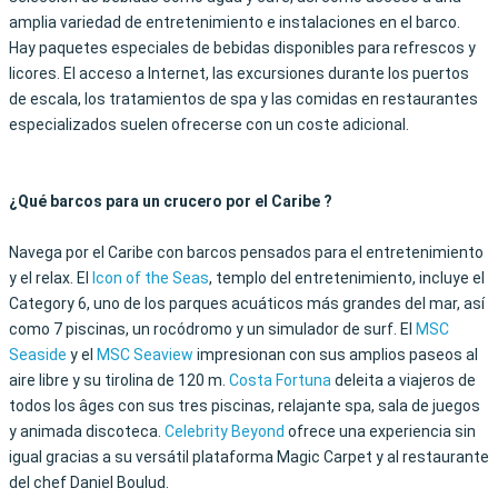
amplia variedad de entretenimiento e instalaciones en el barco.
Hay paquetes especiales de bebidas disponibles para refrescos y
licores. El acceso a Internet, las excursiones durante los puertos
de escala, los tratamientos de spa y las comidas en restaurantes
especializados suelen ofrecerse con un coste adicional.
¿Qué barcos para un crucero por el Caribe ?
Navega por el Caribe con barcos pensados para el entretenimiento
y el relax. El
Icon of the Seas
, templo del entretenimiento, incluye el
Category 6, uno de los parques acuáticos más grandes del mar, así
como 7 piscinas, un rocódromo y un simulador de surf. El
MSC
Seaside
y el
MSC Seaview
impresionan con sus amplios paseos al
aire libre y su tirolina de 120 m.
Costa Fortuna
deleita a viajeros de
todos los âges con sus tres piscinas, relajante spa, sala de juegos
y animada discoteca.
Celebrity Beyond
ofrece una experiencia sin
igual gracias a su versátil plataforma Magic Carpet y al restaurante
del chef Daniel Boulud.