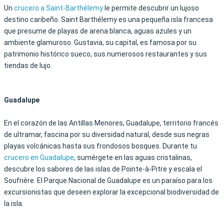
Un
crucero a Saint-Barthélemy
le permite descubrir un lujoso
destino caribeño.
Saint Barthélemy es una pequeña isla francesa
que presume de playas de arena blanca,
aguas azules y un
ambiente glamuroso. Gustavia, su capital, es famosa por su
patrimonio histórico sueco, sus numerosos restaurantes y sus
tiendas de lujo.
Guadalupe
En el corazón de las Antillas Menores, Guadalupe, territorio francés
de ultramar, fascina por su diversidad natural, desde sus negras
playas volcánicas hasta sus frondosos bosques. Durante tu
crucero en Guadalupe
, sumérgete en las aguas cristalinas,
descubre los sabores de las islas de Pointe-à-Pitre y escala el
Soufrière. El Parque Nacional de Guadalupe es un paraíso para los
excursionistas que deseen explorar la excepcional biodiversidad de
la isla.