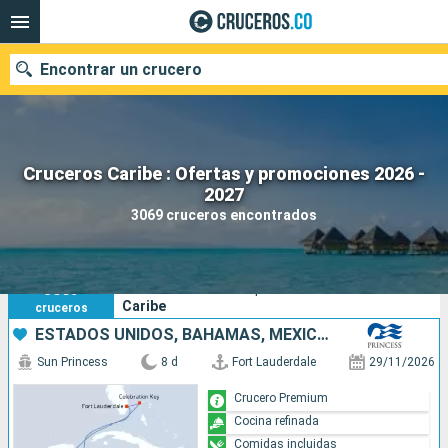
Encontrar un crucero
Cruceros Caribe : Ofertas y promociones 2026 -
2027
Fecha de salida
3069 cruceros encontrados
Buscar
3069
Sus criterios de búsqueda:
Caribe
cruceros
ESTADOS UNIDOS, BAHAMAS, MÉXICO, HONDURAS
Sun Princess
8 d
Fort Lauderdale
29/11/2026
Crucero Premium
Cocina refinada
Comidas incluidas