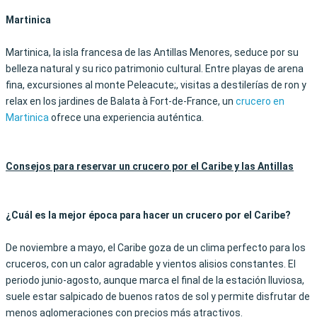
Martinica
Martinica, la isla francesa de las Antillas Menores, seduce por su
belleza natural y su rico patrimonio cultural. Entre playas de arena
fina, excursiones al monte Peleacute;, visitas a destilerías de ron y
relax en los jardines de Balata à Fort-de-France, un
crucero en
Martinica
ofrece una experiencia auténtica.
Consejos para reservar un crucero por el Caribe y las Antillas
¿
Cuál es la mejor época para hacer un crucero por el Caribe
?
De noviembre a mayo, el Caribe goza de un clima perfecto para los
cruceros, con un calor agradable y vientos alisios constantes. El
periodo junio-agosto, aunque marca el final de la estación lluviosa,
suele estar salpicado de buenos ratos de sol y permite disfrutar de
menos aglomeraciones con precios más atractivos.