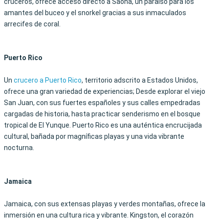
cruceros, ofrece acceso directo a Saona, un paraíso para los
amantes del buceo y el snorkel gracias a sus inmaculados
arrecifes de coral.
Puerto Rico
Un
crucero a Puerto Rico
, territorio adscrito a Estados Unidos,
ofrece una gran variedad de experiencias; Desde explorar el viejo
San Juan, con sus fuertes españoles y sus calles empedradas
cargadas de historia, hasta practicar senderismo en el bosque
tropical de El Yunque. Puerto Rico es una auténtica encrucijada
cultural, bañada por magníficas playas y una vida vibrante
nocturna.
Jamaica
Jamaica, con sus extensas playas y verdes montañas, ofrece la
inmersión en una cultura rica y vibrante. Kingston, el corazón