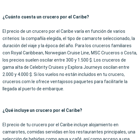
¿Cuánto cuesta un crucero por el Caribe?
El precio de un crucero por el Caribe varía en función de varios
criterios: la compañía elegida, el tipo de camarote seleccionado, la
duración del viaje y la época del año. Para los cruceros familiares
con Royal Caribbean, Norwegian Cruise Line, MSC Cruceros o Costa,
los precios suelen oscilar entre 300 y 1.500 $. Los cruceros de
gama alta de Celebrity Cruises y Explora Journeys oscilan entre
2.000 y 4.000 $. Si los vuelos no están incluidos en tu crucero,
cruceros.com le ofrece ventajosos paquetes para facilitarle la
llegada al puerto de embarque.
¿Qué incluye un crucero por el Caribe?
El precio de tu crucero por el Caribe incluye alojamiento en
camarotes, comidas servidas en los restaurantes principales, una
selección de bebidas como agua y café, así como acceso a una