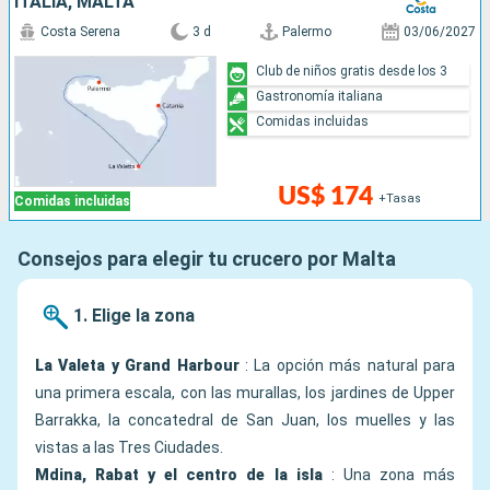
ITALIA, MALTA
Costa Serena
3 d
Palermo
03/06/2027
Club de niños gratis desde los 3
Gastronomía italiana
Comidas incluidas
US$ 174
+Tasas
Comidas incluidas
Consejos para elegir tu crucero por Malta
1. Elige la zona
La Valeta y Grand Harbour
: La opción más natural para
una primera escala, con las murallas, los jardines de Upper
Barrakka, la concatedral de San Juan, los muelles y las
vistas a las Tres Ciudades.
Mdina, Rabat y el centro de la isla
: Una zona más