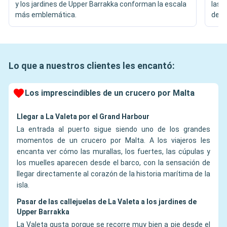
y los jardines de Upper Barrakka conforman la escala
las 
más emblemática.
del p
Lo que a nuestros clientes les encantó:
Los imprescindibles de un crucero por Malta
Llegar a La Valeta por el Grand Harbour
La entrada al puerto sigue siendo uno de los grandes
momentos de un crucero por Malta. A los viajeros les
encanta ver cómo las murallas, los fuertes, las cúpulas y
los muelles aparecen desde el barco, con la sensación de
llegar directamente al corazón de la historia marítima de la
isla.
Pasar de las callejuelas de La Valeta a los jardines de
Upper Barrakka
La Valeta gusta porque se recorre muy bien a pie desde el