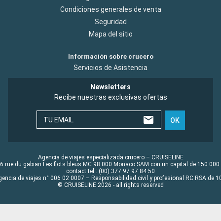
Condiciones generales de venta
Seguridad
Mapa del sitio
Información sobre crucero
Servicios de Asistencia
Newsletters
Recibe nuestras exclusivas ofertas
TU EMAIL
OK
Agencia de viajes especializada crucero – CRUISELINE
6 rue du gabian Les flots bleus MC 98 000 Monaco SAM con un capital de 150 000
contact tel : (00) 377 97 97 84 50
gencia de viajes n° 006 02 0007 – Responsabilidad civil y profesional RC RSA de
© CRUISELINE 2026 - all rights reserved