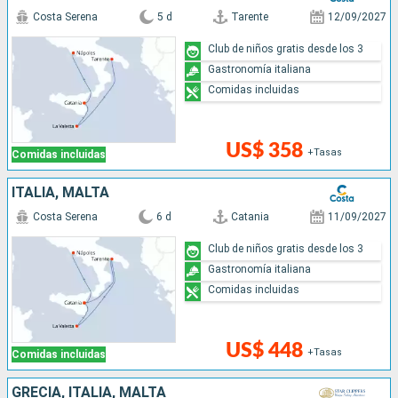
Costa Serena
5 d
Tarente
12/09/2027
Club de niños gratis desde los 3
Gastronomía italiana
Comidas incluidas
US$ 358
+Tasas
Comidas incluidas
ITALIA, MALTA
Costa Serena
6 d
Catania
11/09/2027
Club de niños gratis desde los 3
Gastronomía italiana
Comidas incluidas
US$ 448
+Tasas
Comidas incluidas
GRECIA, ITALIA, MALTA