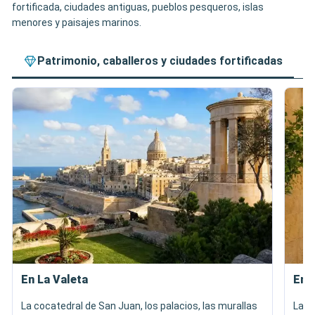
fortificada, ciudades antiguas, pueblos pesqueros, islas
menores y paisajes marinos.
Patrimonio, caballeros y ciudades fortificadas
En La Valeta
En 
La cocatedral de San Juan, los palacios, las murallas
Las c