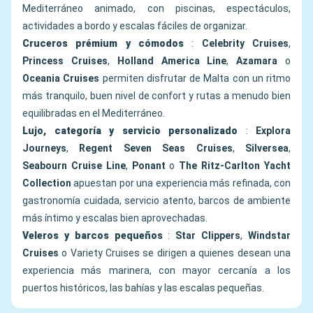
Mediterráneo animado, con piscinas, espectáculos,
actividades a bordo y escalas fáciles de organizar.
Cruceros prémium y cómodos
:
Celebrity Cruises
,
Princess Cruises
,
Holland America Line
,
Azamara
o
Oceania Cruises
permiten disfrutar de Malta con un ritmo
más tranquilo, buen nivel de confort y rutas a menudo bien
equilibradas en el Mediterráneo.
Lujo, categoría y servicio personalizado
:
Explora
Journeys
,
Regent Seven Seas Cruises
,
Silversea
,
Seabourn Cruise Line
,
Ponant
o
The Ritz-Carlton Yacht
Collection
apuestan por una experiencia más refinada, con
gastronomía cuidada, servicio atento, barcos de ambiente
más íntimo y escalas bien aprovechadas.
Veleros y barcos pequeños
:
Star Clippers
,
Windstar
Cruises
o Variety Cruises se dirigen a quienes desean una
experiencia más marinera, con mayor cercanía a los
puertos históricos, las bahías y las escalas pequeñas.