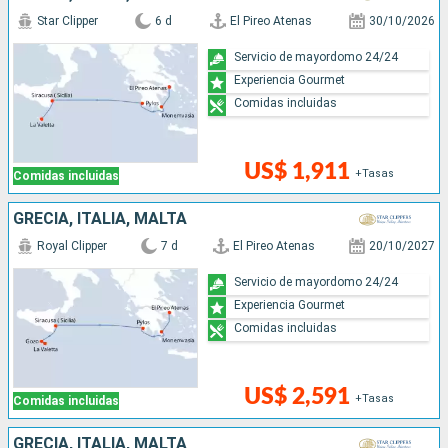
Star Clipper
6 d
El Pireo Atenas
30/10/2026
Servicio de mayordomo 24/24
Experiencia Gourmet
Comidas incluidas
US$ 1,911
+Tasas
Comidas incluidas
GRECIA, ITALIA, MALTA
Royal Clipper
7 d
El Pireo Atenas
20/10/2027
Servicio de mayordomo 24/24
Experiencia Gourmet
Comidas incluidas
US$ 2,591
+Tasas
Comidas incluidas
GRECIA, ITALIA, MALTA