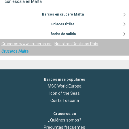
con escala en Malta.
Barcos en crucero Malta
Enlaces útiles
fecha de salida
Cruceros www.cruceros.co
Nuestros Destinos País
Cruceros Malta
Barcos más populares
MSC World Europa
Icon of the Seas
Costa Toscana
Cruceros.co
¿Quiénes somos?
Preguntas frecuentes