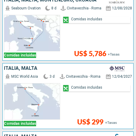
Seabourn Ovation
8 d
Civitavecchia - Roma
12/08/2028
Comidas incluidas
US$ 5,786
+Tasas
Comidas incluidas
ITALIA, MALTA
MSC World Asia
3 d
Civitavecchia - Roma
12/04/2027
Comidas incluidas
US$ 299
+Tasas
Comidas incluidas