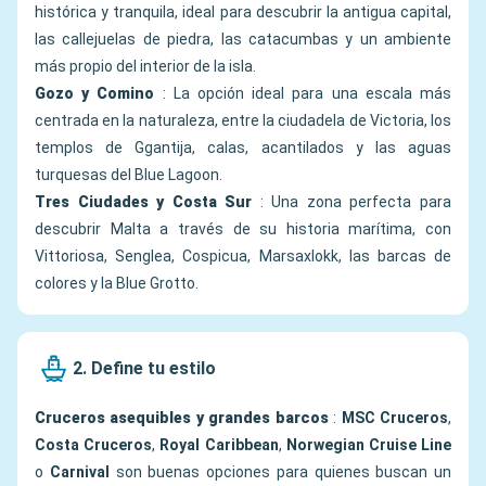
histórica y tranquila, ideal para descubrir la antigua capital,
las callejuelas de piedra, las catacumbas y un ambiente
más propio del interior de la isla.
Gozo y Comino
: La opción ideal para una escala más
centrada en la naturaleza, entre la ciudadela de Victoria, los
templos de Ggantija, calas, acantilados y las aguas
turquesas del Blue Lagoon.
Tres Ciudades y Costa Sur
: Una zona perfecta para
descubrir Malta a través de su historia marítima, con
Vittoriosa, Senglea, Cospicua, Marsaxlokk, las barcas de
colores y la Blue Grotto.
2. Define tu estilo
Cruceros asequibles y grandes barcos
:
MSC Cruceros
,
Costa Cruceros
,
Royal Caribbean
,
Norwegian Cruise Line
o
Carnival
son buenas opciones para quienes buscan un