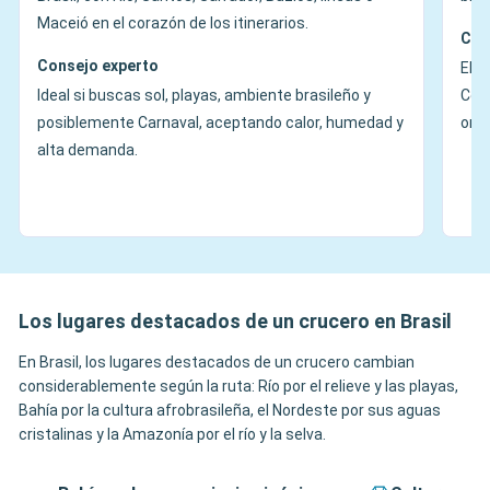
Maceió en el corazón de los itinerarios.
Con
Consejo experto
Elíg
Ideal si buscas sol, playas, ambiente brasileño y
Conv
posiblemente Carnaval, aceptando calor, humedad y
orga
alta demanda.
Los lugares destacados de un crucero en Brasil
En Brasil, los lugares destacados de un crucero cambian
considerablemente según la ruta: Río por el relieve y las playas,
Bahía por la cultura afrobrasileña, el Nordeste por sus aguas
cristalinas y la Amazonía por el río y la selva.