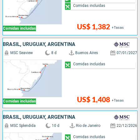
Comidas incluidas
US$ 1,382
+Tasas
Comidas incluidas
BRASIL, URUGUAY, ARGENTINA
MSC Seaview
8 d
Buenos Aires
07/01/2027
Comidas incluidas
US$ 1,408
+Tasas
Comidas incluidas
BRASIL, URUGUAY, ARGENTINA
MSC Splendida
10 d
Rio de Janeiro
22/12/2026
Comidas incluidas