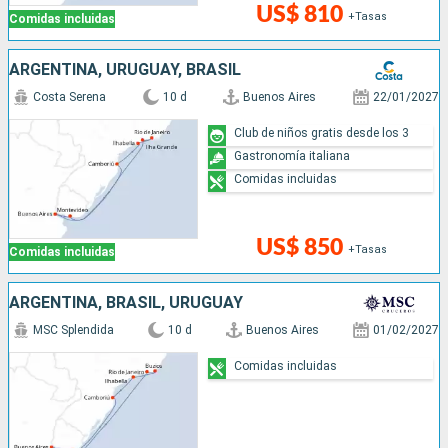
US$ 810
+Tasas
Comidas incluidas
ARGENTINA, URUGUAY, BRASIL
Costa Serena
10 d
Buenos Aires
22/01/2027
Club de niños gratis desde los 3
Gastronomía italiana
Comidas incluidas
US$ 850
+Tasas
Comidas incluidas
ARGENTINA, BRASIL, URUGUAY
MSC Splendida
10 d
Buenos Aires
01/02/2027
Comidas incluidas