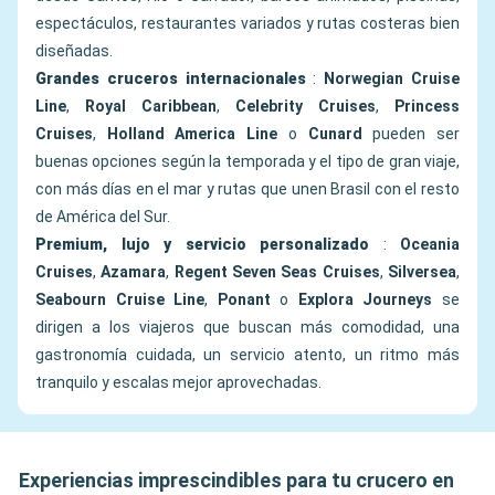
espectáculos, restaurantes variados y rutas costeras bien
diseñadas.
Grandes cruceros internacionales
:
Norwegian Cruise
Line
,
Royal Caribbean
,
Celebrity Cruises
,
Princess
Cruises
,
Holland America Line
o
Cunard
pueden ser
buenas opciones según la temporada y el tipo de gran viaje,
con más días en el mar y rutas que unen Brasil con el resto
de América del Sur.
Premium, lujo y servicio personalizado
:
Oceania
Cruises
,
Azamara
,
Regent Seven Seas Cruises
,
Silversea
,
Seabourn Cruise Line
,
Ponant
o
Explora Journeys
se
dirigen a los viajeros que buscan más comodidad, una
gastronomía cuidada, un servicio atento, un ritmo más
tranquilo y escalas mejor aprovechadas.
Experiencias imprescindibles para tu crucero en