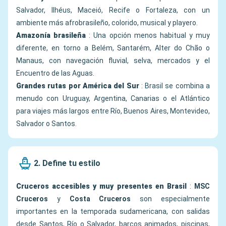
Salvador, Ilhéus, Maceió, Recife o Fortaleza, con un
ambiente más afrobrasileño, colorido, musical y playero.
Amazonía brasileña
: Una opción menos habitual y muy
diferente, en torno a Belém, Santarém, Alter do Chão o
Manaus, con navegación fluvial, selva, mercados y el
Encuentro de las Aguas.
Grandes rutas por América del Sur
: Brasil se combina a
menudo con Uruguay, Argentina, Canarias o el Atlántico
para viajes más largos entre Río, Buenos Aires, Montevideo,
Salvador o Santos.
2. Define tu estilo
Cruceros accesibles y muy presentes en Brasil
:
MSC
Cruceros
y
Costa Cruceros
son especialmente
importantes en la temporada sudamericana, con salidas
desde Santos, Río o Salvador, barcos animados, piscinas,