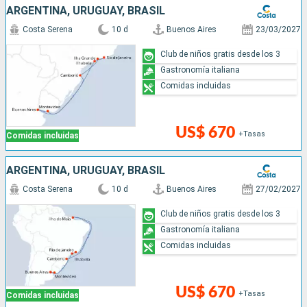
ARGENTINA, URUGUAY, BRASIL
Costa Serena
10 d
Buenos Aires
23/03/2027
Club de niños gratis desde los 3
Gastronomía italiana
Comidas incluidas
US$ 670
+Tasas
Comidas incluidas
ARGENTINA, URUGUAY, BRASIL
Costa Serena
10 d
Buenos Aires
27/02/2027
Club de niños gratis desde los 3
Gastronomía italiana
Comidas incluidas
US$ 670
+Tasas
Comidas incluidas