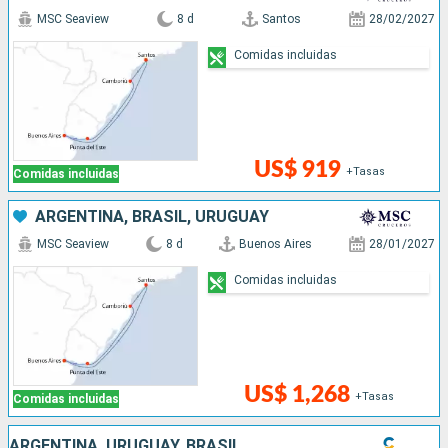
MSC Seaview
8 d
Santos
28/02/2027
Comidas incluidas
US$ 919
+Tasas
Comidas incluidas
ARGENTINA, BRASIL, URUGUAY
MSC Seaview
8 d
Buenos Aires
28/01/2027
Comidas incluidas
US$ 1,268
+Tasas
Comidas incluidas
ARGENTINA, URUGUAY, BRASIL