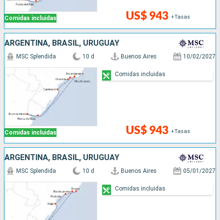
US$ 943
+Tasas
Comidas incluidas
ARGENTINA, BRASIL, URUGUAY
MSC Splendida
10 d
Buenos Aires
10/02/2027
Comidas incluidas
US$ 943
+Tasas
Comidas incluidas
ARGENTINA, BRASIL, URUGUAY
MSC Splendida
10 d
Buenos Aires
05/01/2027
Comidas incluidas