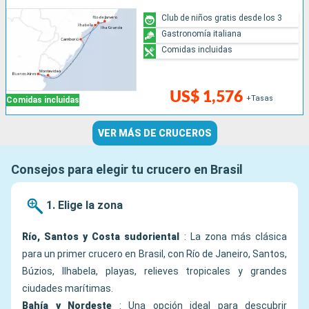
Club de niños gratis desde los 3
Gastronomía italiana
Comidas incluidas
US$ 1,576
+Tasas
Comidas incluidas
VER MÁS DE CRUCEROS
Consejos para elegir tu crucero en Brasil
1. Elige la zona
Río, Santos y Costa sudoriental
: La zona más clásica
para un primer crucero en Brasil, con Río de Janeiro, Santos,
Búzios, Ilhabela, playas, relieves tropicales y grandes
ciudades marítimas.
Bahía y Nordeste
: Una opción ideal para descubrir