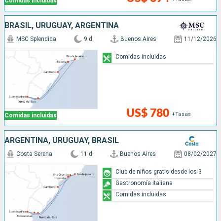
Comidas incluidas
BRASIL, URUGUAY, ARGENTINA
MSC Splendida
9 d
Buenos Aires
11/12/2026
Comidas incluidas
US$ 780
+Tasas
Comidas incluidas
ARGENTINA, URUGUAY, BRASIL
Costa Serena
11 d
Buenos Aires
08/02/2027
Club de niños gratis desde los 3
Gastronomía italiana
Comidas incluidas