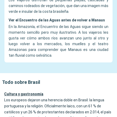
Los viajeros disfrutan de pequeñas playas, cascadas y
caminos rodeados de vegetación, que dan una imagen más
verde e insular de la costa brasileña.
Ver el Encuentro de las Aguas antes de volver a Manaus
En la Amazonía, el Encuentro de las Aguas sigue siendo un
momento sencillo pero muy ilustrativo. A los viajeros les
gusta ver cómo ambos ríos avanzan uno junto al otro y
luego volver a los mercados, los muelles y el teatro
Amazonas para comprender que Manaus es una ciudad
tan fluvial como selvática.
Todo sobre Brasil
Cultura y gastronomía
Los europeos dejaron una herencia doble en Brasil: la lengua
portuguesa y la religión. Oficialmente laico, con un 61 % de
católicos y un 26 % de protestantes declarados en 2.014, el país