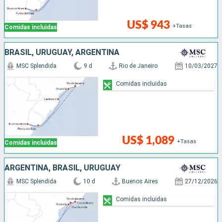
US$ 943
+Tasas
Comidas incluidas
BRASIL, URUGUAY, ARGENTINA
MSC Splendida
9 d
Rio de Janeiro
10/03/2027
Comidas incluidas
US$ 1,089
+Tasas
Comidas incluidas
ARGENTINA, BRASIL, URUGUAY
MSC Splendida
10 d
Buenos Aires
27/12/2026
Comidas incluidas