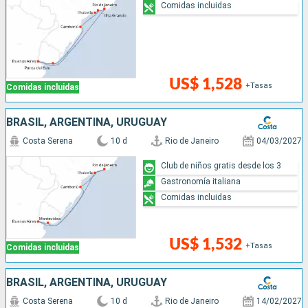
Comidas incluidas
US$ 1,528
+Tasas
Comidas incluidas
BRASIL, ARGENTINA, URUGUAY
Costa Serena
10 d
Rio de Janeiro
04/03/2027
Club de niños gratis desde los 3
Gastronomía italiana
Comidas incluidas
US$ 1,532
+Tasas
Comidas incluidas
BRASIL, ARGENTINA, URUGUAY
Costa Serena
10 d
Rio de Janeiro
14/02/2027