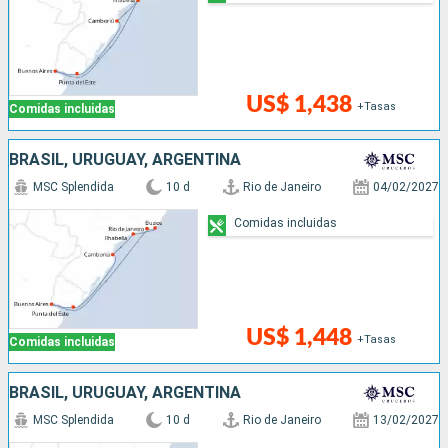
US$ 1,438
+Tasas
Comidas incluidas
BRASIL, URUGUAY, ARGENTINA
MSC Splendida
10 d
Rio de Janeiro
04/02/2027
Comidas incluidas
US$ 1,448
+Tasas
Comidas incluidas
BRASIL, URUGUAY, ARGENTINA
MSC Splendida
10 d
Rio de Janeiro
13/02/2027