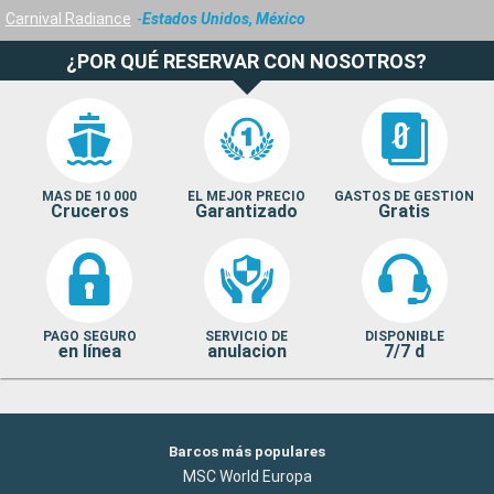
Carnival Radiance
Estados Unidos, México
¿POR QUÉ RESERVAR CON NOSOTROS?
MAS DE 10 000
EL MEJOR PRECIO
GASTOS DE GESTION
Cruceros
Garantizado
Gratis
PAGO SEGURO
SERVICIO DE
DISPONIBLE
en línea
anulacion
7/7 d
Barcos más populares
MSC World Europa