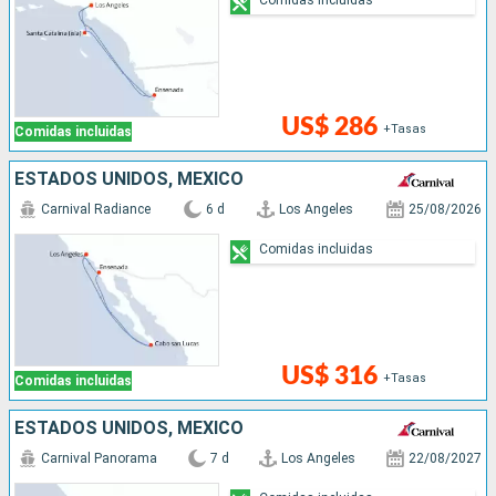
US$ 286
+Tasas
Comidas incluidas
ESTADOS UNIDOS, MÉXICO
Carnival Radiance
6 d
Los Angeles
25/08/2026
Comidas incluidas
US$ 316
+Tasas
Comidas incluidas
ESTADOS UNIDOS, MÉXICO
Carnival Panorama
7 d
Los Angeles
22/08/2027