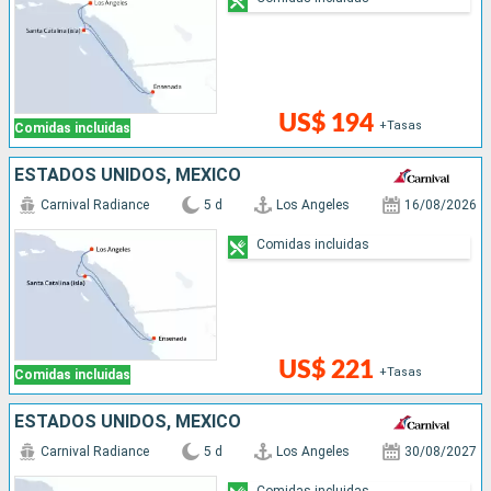
US$ 194
+Tasas
Comidas incluidas
ESTADOS UNIDOS, MÉXICO
Carnival Radiance
5 d
Los Angeles
16/08/2026
Comidas incluidas
US$ 221
+Tasas
Comidas incluidas
ESTADOS UNIDOS, MÉXICO
Carnival Radiance
5 d
Los Angeles
30/08/2027
Comidas incluidas