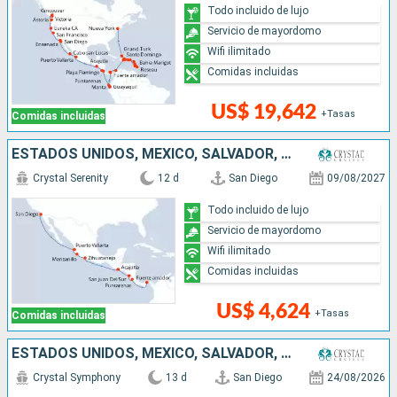
Todo incluido de lujo
Servicio de mayordomo
Wifi ilimitado
Comidas incluidas
US$ 19,642
+Tasas
Comidas incluidas
ESTADOS UNIDOS, MÉXICO, SALVADOR, NICARAGUA, COSTA RICA, PANAMÁ
Crystal Serenity
12 d
San Diego
09/08/2027
Todo incluido de lujo
Servicio de mayordomo
Wifi ilimitado
Comidas incluidas
US$ 4,624
+Tasas
Comidas incluidas
ESTADOS UNIDOS, MÉXICO, SALVADOR, COSTA RICA, ECUADOR
Crystal Symphony
13 d
San Diego
24/08/2026