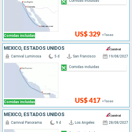
Comidas incluidas
US$ 329
+Tasas
Comidas incluidas
MÉXICO, ESTADOS UNIDOS
Carnival Luminosa
5 d
San Francisco
19/08/2027
Comidas incluidas
US$ 417
+Tasas
Comidas incluidas
MÉXICO, ESTADOS UNIDOS
Carnival Panorama
9 d
Los Angeles
28/08/2027