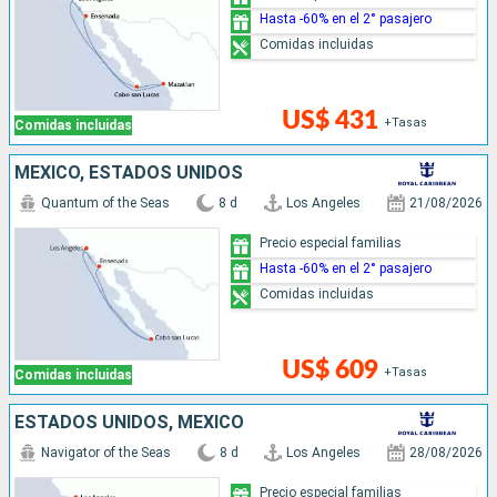
Hasta -60% en el 2° pasajero
Comidas incluidas
US$ 431
+Tasas
Comidas incluidas
MÉXICO, ESTADOS UNIDOS
Quantum of the Seas
8 d
Los Angeles
21/08/2026
Precio especial familias
Hasta -60% en el 2° pasajero
Comidas incluidas
US$ 609
+Tasas
Comidas incluidas
ESTADOS UNIDOS, MÉXICO
Navigator of the Seas
8 d
Los Angeles
28/08/2026
Precio especial familias