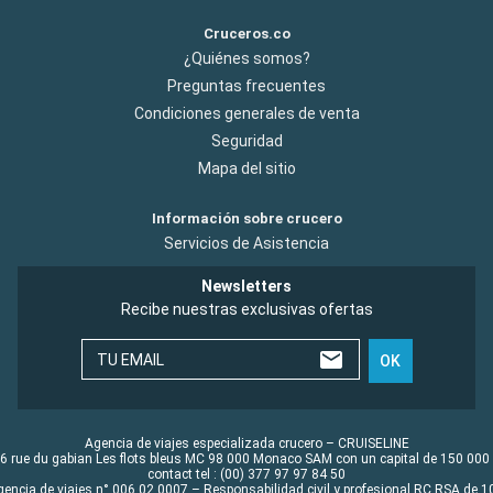
Cruceros.co
¿Quiénes somos?
Preguntas frecuentes
Condiciones generales de venta
Seguridad
Mapa del sitio
Información sobre crucero
Servicios de Asistencia
Newsletters
Recibe nuestras exclusivas ofertas
TU EMAIL
OK
Agencia de viajes especializada crucero – CRUISELINE
6 rue du gabian Les flots bleus MC 98 000 Monaco SAM con un capital de 150 000
contact tel : (00) 377 97 97 84 50
gencia de viajes n° 006 02 0007 – Responsabilidad civil y profesional RC RSA de