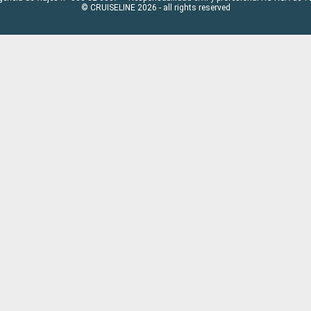
© CRUISELINE 2026 - all rights reserved