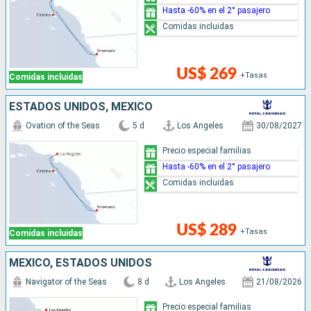
Hasta -60% en el 2° pasajero
Comidas incluidas
US$ 269
+Tasas
Comidas incluidas
ESTADOS UNIDOS, MÉXICO
Ovation of the Seas
5 d
Los Angeles
30/08/2027
Precio especial familias
Hasta -60% en el 2° pasajero
Comidas incluidas
US$ 289
+Tasas
Comidas incluidas
MÉXICO, ESTADOS UNIDOS
Navigator of the Seas
8 d
Los Angeles
21/08/2026
Precio especial familias