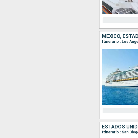
MÉXICO, ESTA
Itinerario : Los An
ESTADOS UNID
Itinerario : San Die