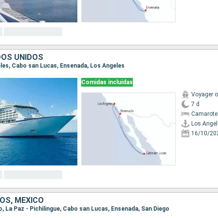
DOS UNIDOS
geles, Cabo san Lucas, Ensenada, Los Angeles
Comidas incluidas
Voyager o
7 d
Camarote
Los Angel
16/10/20
OS, MÉXICO
go, La Paz - Pichilingue, Cabo san Lucas, Ensenada, San Diego