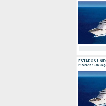
ESTADOS UNID
Itinerario : San Die