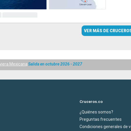
VER MÁS DE CRUCERO
viera Mexicana
Salida en octubre 2026 - 2027
Cruceros.co
¿Quiénes somos?
Preguntas frecuentes
Condiciones generales de 