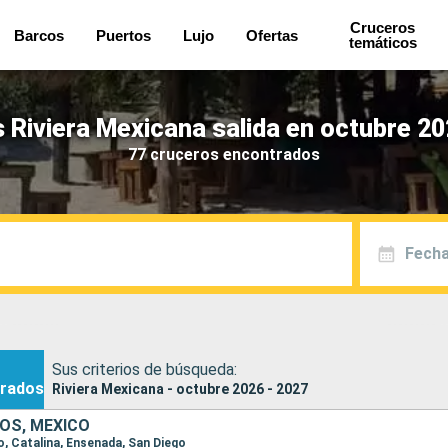
Cruceros
Barcos
Puertos
Lujo
Ofertas
temáticos
 Riviera Mexicana salida en octubre 20
77 cruceros encontrados
Fecha
Sus criterios de búsqueda:
rados
Riviera Mexicana - octubre 2026 - 2027
OS, MÉXICO
go, Catalina, Ensenada, San Diego