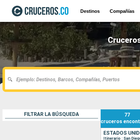
Destinos
Compañías
Cruceros
FILTRAR LA BÚSQUEDA
77
cruceros
encont
ESTADOS UNID
Itinerario : San Die