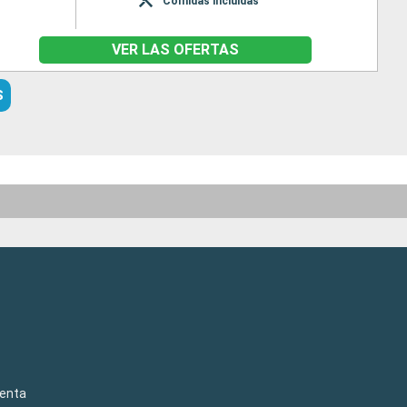
Comidas incluidas
VER LAS OFERTAS
S
venta