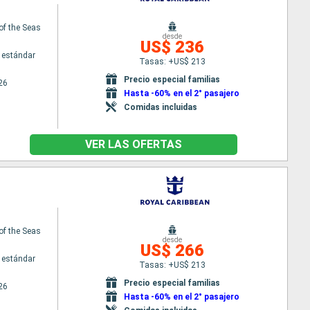
of the Seas
desde
US$ 236
 estándar
Tasas: +US$ 213
Precio especial familias
26
Hasta -60% en el 2° pasajero
Comidas incluidas
VER LAS OFERTAS
of the Seas
desde
US$ 266
 estándar
Tasas: +US$ 213
Precio especial familias
26
Hasta -60% en el 2° pasajero