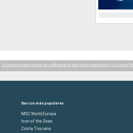
Cruceros www.cruceros.co
Nuestros destinos marítimos
Cruceros Ri
Barcos más populares
MSC World Europa
Icon of the Seas
Costa Toscana